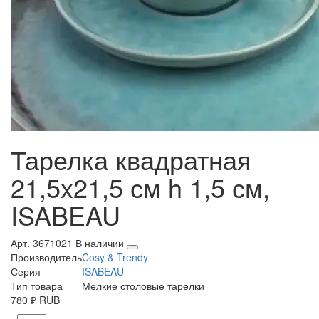
Тарелка квадратная
21,5x21,5 см h 1,5 см,
ISABEAU
Арт. 3671021
В наличии
Производитель
Cosy & Trendy
Серия
ISABEAU
Тип товара
Мелкие столовые тарелки
780
₽
RUB