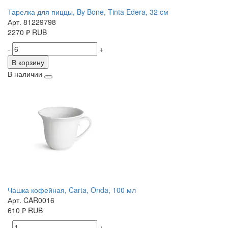
Тарелка для пиццы, By Bone, Tinta Edera, 32 cм
Арт. 81229798
2270
₽
RUB
-
+
В корзину
В наличии
Чашка кофейная, Carta, Onda, 100 мл
Арт. CAR0016
610
₽
RUB
-
+