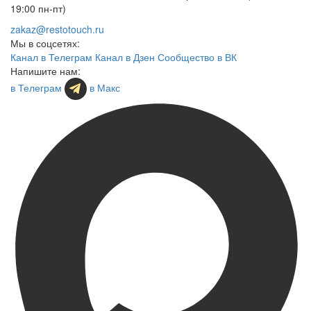
19:00 пн-пт)
zakaz@restotouch.ru
Мы в соцсетях:
Канал в Телеграм
Канал в Дзен
Сообщество в ВК
Напишите нам:
в Телеграм
в Макс