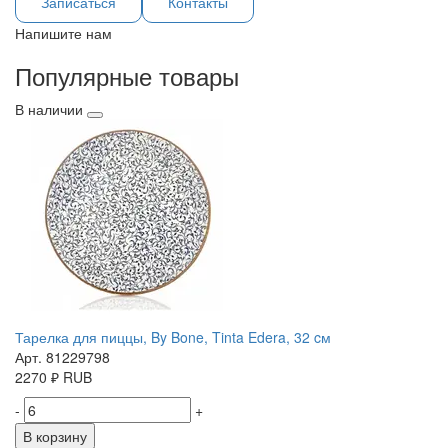
Записаться
Контакты
Напишите нам
Популярные товары
В наличии
Тарелка для пиццы, By Bone, Tinta Edera, 32 cм
Арт. 81229798
2270
₽
RUB
-
+
В корзину