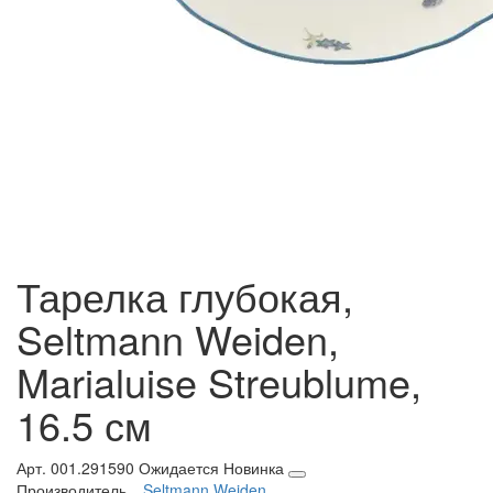
Тарелка глубокая,
Seltmann Weiden,
Marialuise Streublume,
16.5 см
Арт. 001.291590
Ожидается
Новинка
Производитель
Seltmann Weiden