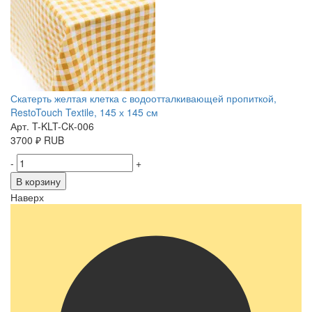
Скатерть желтая клетка с водоотталкивающей пропиткой,
RestoTouch Textile, 145 х 145 см
Арт. T-KLT-CК-006
3700
₽
RUB
-
+
В корзину
Наверх