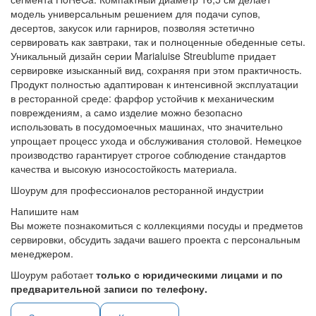
модель универсальным решением для подачи супов,
десертов, закусок или гарниров, позволяя эстетично
сервировать как завтраки, так и полноценные обеденные сеты.
Уникальный дизайн серии Marialuise Streublume придает
сервировке изысканный вид, сохраняя при этом практичность.
Продукт полностью адаптирован к интенсивной эксплуатации
в ресторанной среде: фарфор устойчив к механическим
повреждениям, а само изделие можно безопасно
использовать в посудомоечных машинах, что значительно
упрощает процесс ухода и обслуживания столовой. Немецкое
производство гарантирует строгое соблюдение стандартов
качества и высокую износостойкость материала.
Шоурум для профессионалов ресторанной индустрии
Напишите нам
Вы можете познакомиться с коллекциями посуды и предметов
сервировки, обсудить задачи вашего проекта с персональным
менеджером.
Шоурум работает
только с юридическими лицами и по
предварительной записи по телефону.