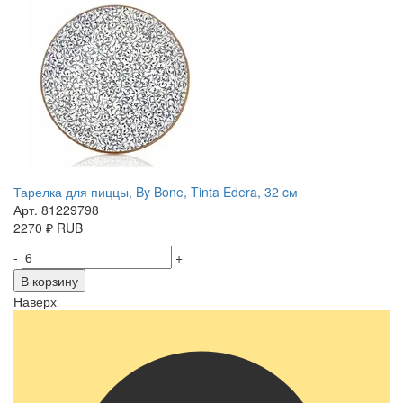
Тарелка для пиццы, By Bone, Tinta Edera, 32 cм
Арт. 81229798
2270
₽
RUB
-
+
В корзину
Наверх