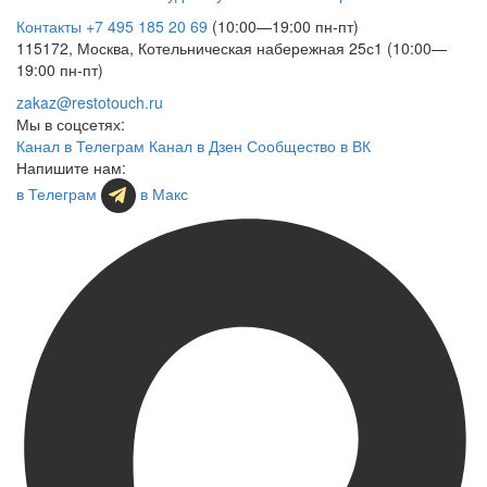
Контакты
+7 495 185 20 69
(10:00—19:00 пн-пт)
115172, Москва, Котельническая набережная 25с1 (10:00—
19:00 пн-пт)
zakaz@restotouch.ru
Мы в соцсетях:
Канал в Телеграм
Канал в Дзен
Сообщество в ВК
Напишите нам:
в Телеграм
в Макс