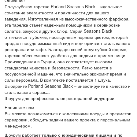
Описание
Полуглубокая тарелка Porland Seasons Black – идеальное
сочетание элегантности и практичности для вашего
заведения. Изготовленная из высококачественного фарфора,
эта тарелка станет надежным помощником в сервировке
салатов, закусок и других блюд. Серия Seasons Black
отличается глубоким, насыщенным черным цветом, который
придает посуде изысканный вид и подчеркивает стиль вашего
ресторана или кафе. Благодаря своей полуглубокой форме,
тарелка обеспечивает удобство для подачи и приема пищи.
Произведенная в Турции, она соответствует высоким
стандартам качества и безопасности. Легко моется в
посудомоечной машине, что значительно экономит время и
силы персонала. В комплекте поставляется 1 штука.
Выбирайте Porland Seasons Black – инвестируйте в качество и
стиль вашего сервиса.
Шоурум для профессионалов ресторанной индустрии
Напишите нам
Вы можете познакомиться с коллекциями посуды и предметов
сервировки, обсудить задачи вашего проекта с персональным
менеджером.
Шоурум работает
только с юридическими лицами и по