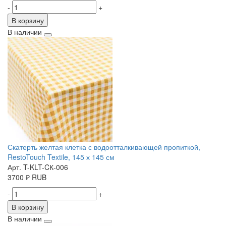
-
+
В корзину
В наличии
Скатерть желтая клетка с водоотталкивающей пропиткой,
RestoTouch Textile, 145 х 145 см
Арт. T-KLT-CК-006
3700
₽
RUB
-
+
В корзину
В наличии