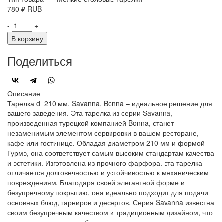
780
₽
RUB
-
+
В корзину
Поделиться
Описание
Тарелка d=210 мм. Savanna, Bonna – идеальное решение для
вашего заведения. Эта тарелка из серии Savanna,
произведенная турецкой компанией Bonna, станет
незаменимым элементом сервировки в вашем ресторане,
кафе или гостинице. Обладая диаметром 210 мм и формой
Гурмэ, она соответствует самым высоким стандартам качества
и эстетики. Изготовлена из прочного фарфора, эта тарелка
отличается долговечностью и устойчивостью к механическим
повреждениям. Благодаря своей элегантной форме и
безупречному покрытию, она идеально подходит для подачи
основных блюд, гарниров и десертов. Серия Savanna известна
своим безупречным качеством и традиционным дизайном, что