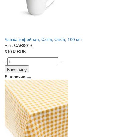
Чашка кофейная, Carta, Onda, 100 мл
Арт. CAR0016
610
₽
RUB
-
+
В корзину
В наличии