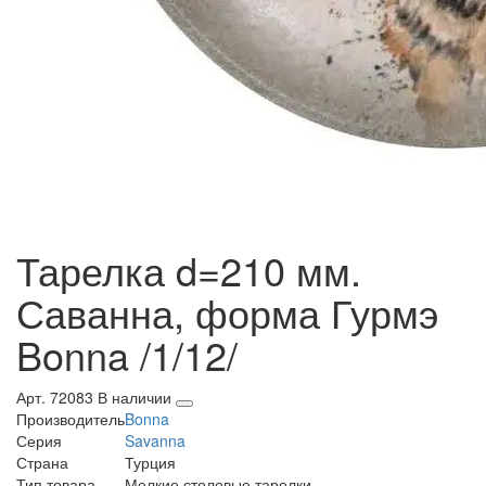
Тарелка d=210 мм.
Саванна, форма Гурмэ
Bonna /1/12/
Арт. 72083
В наличии
Производитель
Bonna
Серия
Savanna
Страна
Турция
Тип товара
Мелкие столовые тарелки