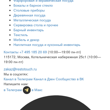
Фарфоровая и керамическая посуда
Бокалы и барное стекло
Столовые приборы
Деревянная посуда
Металлическая посуда
Сервировка стола и прочее
Барный инвентарь
Текстиль
Мебель и декор
Наплитная посуда и кухонный инвентарь
Контакты
+7 495 185 20 69
(10:00—19:00 пн-пт)
115172, Москва, Котельническая набережная 25с1 (10:00—
19:00 пн-пт)
zakaz@restotouch.ru
Мы в соцсетях:
Канал в Телеграм
Канал в Дзен
Сообщество в ВК
Напишите нам:
в Телеграм
в Макс