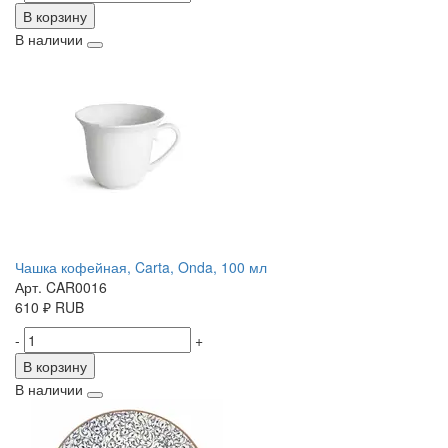
В корзину
В наличии
Чашка кофейная, Carta, Onda, 100 мл
Арт. CAR0016
610
₽
RUB
-
+
В корзину
В наличии