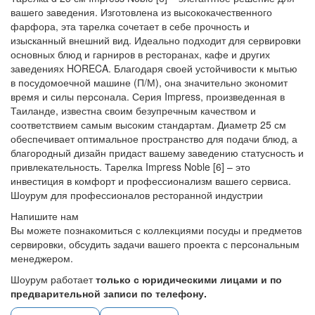
вашего заведения. Изготовлена из высококачественного
фарфора, эта тарелка сочетает в себе прочность и
изысканный внешний вид. Идеально подходит для сервировки
основных блюд и гарниров в ресторанах, кафе и других
заведениях HORECA. Благодаря своей устойчивости к мытью
в посудомоечной машине (П/М), она значительно экономит
время и силы персонала. Серия Impress, произведенная в
Таиланде, известна своим безупречным качеством и
соответствием самым высоким стандартам. Диаметр 25 см
обеспечивает оптимальное пространство для подачи блюд, а
благородный дизайн придаст вашему заведению статусность и
привлекательность. Тарелка Impress Noble [6] – это
инвестиция в комфорт и профессионализм вашего сервиса.
Шоурум для профессионалов ресторанной индустрии
Напишите нам
Вы можете познакомиться с коллекциями посуды и предметов
сервировки, обсудить задачи вашего проекта с персональным
менеджером.
Шоурум работает
только с юридическими лицами и по
предварительной записи по телефону.