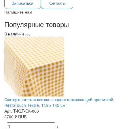
Записаться
Контакты
Напишите нам
Популярные товары
В наличии
Скатерть желтая клетка с водоотталкивающей пропиткой,
RestoTouch Textile, 145 х 145 см
Арт. T-KLT-CК-006
3700
₽
RUB
-
+