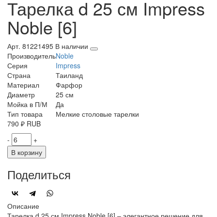
Тарелка d 25 см Impress
Noble [6]
Арт. 81221495
В наличии
Производитель
Noble
Серия
Impress
Страна
Таиланд
Материал
Фарфор
Диаметр
25 см
Мойка в П/М
Да
Тип товара
Мелкие столовые тарелки
790
₽
RUB
-
+
В корзину
Поделиться
Описание
Тарелка d 25 см Impress Noble [6] – элегантное решение для