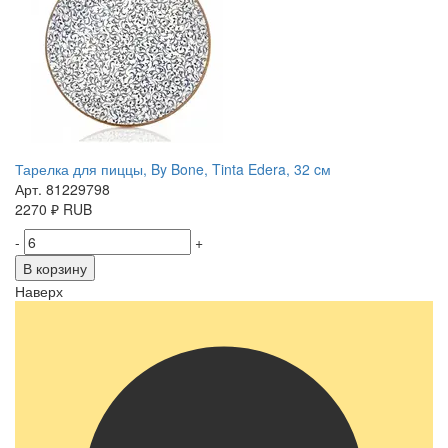
Тарелка для пиццы, By Bone, Tinta Edera, 32 cм
Арт. 81229798
2270
₽
RUB
-
+
В корзину
Наверх