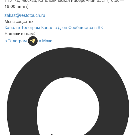
19:00 пн-пт)
zakaz@restotouch.ru
Мы в соцсетях:
Канал в Телеграм
Канал в Дзен
Сообщество в ВК
Напишите нам:
в Телеграм
в Макс