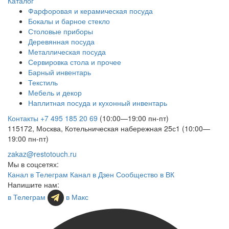
Каталог
Фарфоровая и керамическая посуда
Бокалы и барное стекло
Столовые приборы
Деревянная посуда
Металлическая посуда
Сервировка стола и прочее
Барный инвентарь
Текстиль
Мебель и декор
Наплитная посуда и кухонный инвентарь
Контакты
+7 495 185 20 69
(10:00—19:00 пн-пт)
115172, Москва, Котельническая набережная 25с1 (10:00—
19:00 пн-пт)
zakaz@restotouch.ru
Мы в соцсетях:
Канал в Телеграм
Канал в Дзен
Сообщество в ВК
Напишите нам:
в Телеграм
в Макс