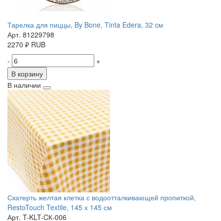
Тарелка для пиццы, By Bone, Tinta Edera, 32 cм
Арт. 81229798
2270
₽
RUB
-
+
В корзину
В наличии
Скатерть желтая клетка с водоотталкивающей пропиткой,
RestoTouch Textile, 145 х 145 см
Арт. T-KLT-CК-006