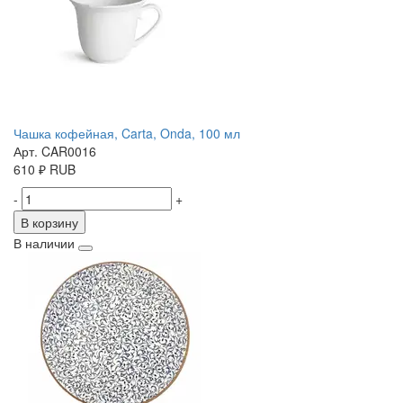
Чашка кофейная, Carta, Onda, 100 мл
Арт. CAR0016
610
₽
RUB
-
+
В корзину
В наличии