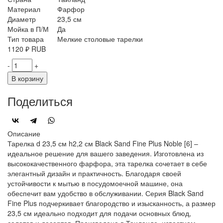
Материал
Фарфор
Диаметр
23,5 см
Мойка в П/М
Да
Тип товара
Мелкие столовые тарелки
1120
₽
RUB
-
+
В корзину
Поделиться
Описание
Тарелка d 23,5 см h2,2 см Black Sand Fine Plus Noble [6] –
идеальное решение для вашего заведения. Изготовлена из
высококачественного фарфора, эта тарелка сочетает в себе
элегантный дизайн и практичность. Благодаря своей
устойчивости к мытью в посудомоечной машине, она
обеспечит вам удобство в обслуживании. Серия Black Sand
Fine Plus подчеркивает благородство и изысканность, а размер
23,5 см идеально подходит для подачи основных блюд,