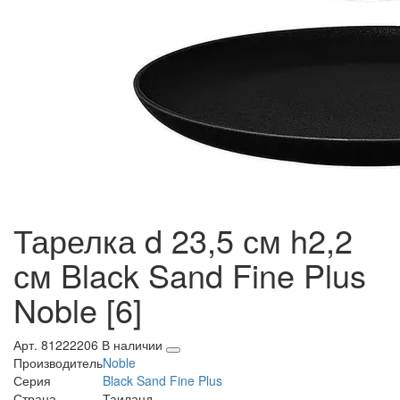
Тарелка d 23,5 см h2,2
см Black Sand Fine Plus
Noble [6]
Арт. 81222206
В наличии
Производитель
Noble
Серия
Black Sand Fine Plus
Страна
Таиланд