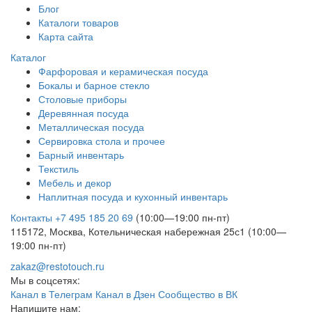
Блог
Каталоги товаров
Карта сайта
Каталог
Фарфоровая и керамическая посуда
Бокалы и барное стекло
Столовые приборы
Деревянная посуда
Металлическая посуда
Сервировка стола и прочее
Барный инвентарь
Текстиль
Мебель и декор
Наплитная посуда и кухонный инвентарь
Контакты
+7 495 185 20 69
(10:00—19:00 пн-пт)
115172, Москва, Котельническая набережная 25с1 (10:00—
19:00 пн-пт)
zakaz@restotouch.ru
Мы в соцсетях:
Канал в Телеграм
Канал в Дзен
Сообщество в ВК
Напишите нам: