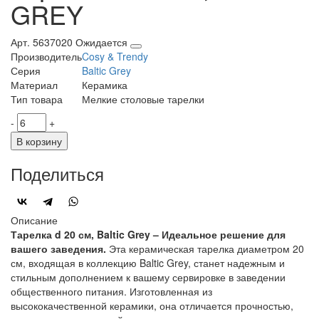
GREY
Арт. 5637020
Ожидается
Производитель
Cosy & Trendy
Серия
Baltic Grey
Материал
Керамика
Тип товара
Мелкие столовые тарелки
-
+
В корзину
Поделиться
Описание
Тарелка d 20 см, Baltic Grey – Идеальное решение для
вашего заведения.
Эта керамическая тарелка диаметром 20
см, входящая в коллекцию Baltic Grey, станет надежным и
стильным дополнением к вашему сервировке в заведении
общественного питания. Изготовленная из
высококачественной керамики, она отличается прочностью,