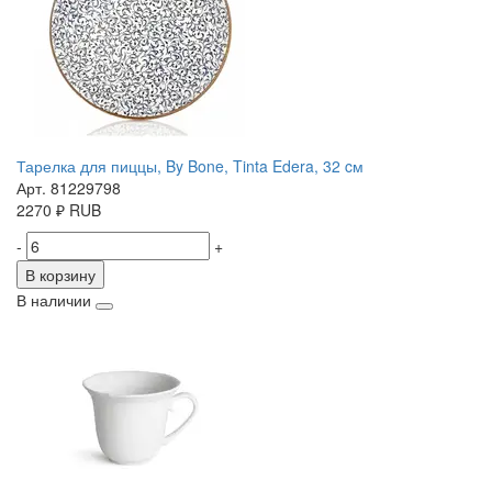
Тарелка для пиццы, By Bone, Tinta Edera, 32 cм
Арт. 81229798
2270
₽
RUB
-
+
В корзину
В наличии