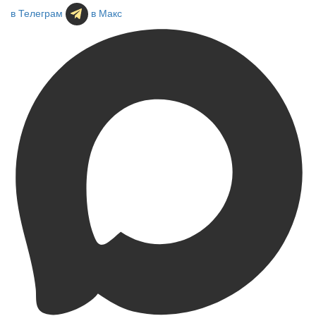
в Телеграм
в Макс