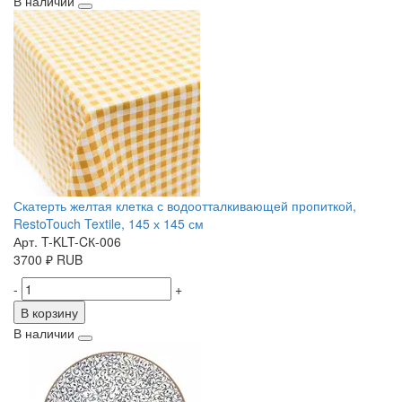
В наличии
Скатерть желтая клетка с водоотталкивающей пропиткой,
RestoTouch Textile, 145 х 145 см
Арт. T-KLT-CК-006
3700
₽
RUB
-
+
В корзину
В наличии