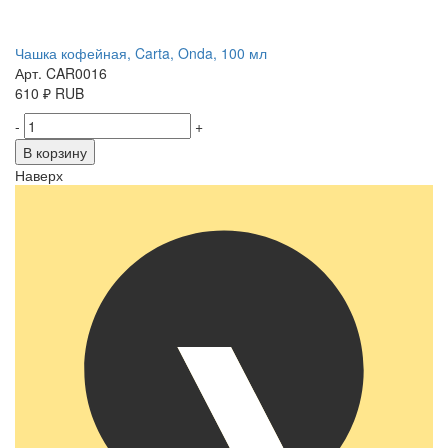
Чашка кофейная, Carta, Onda, 100 мл
Арт. CAR0016
610
₽
RUB
-
+
В корзину
Наверх