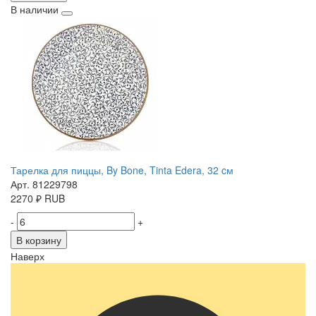
В наличии
Тарелка для пиццы, By Bone, Tinta Edera, 32 cм
Арт. 81229798
2270
₽
RUB
-
+
В корзину
Наверх