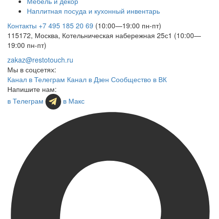
Мебель и декор
Наплитная посуда и кухонный инвентарь
Контакты
+7 495 185 20 69
(10:00—19:00 пн-пт)
115172, Москва, Котельническая набережная 25с1 (10:00—
19:00 пн-пт)
zakaz@restotouch.ru
Мы в соцсетях:
Канал в Телеграм
Канал в Дзен
Сообщество в ВК
Напишите нам:
в Телеграм
в Макс