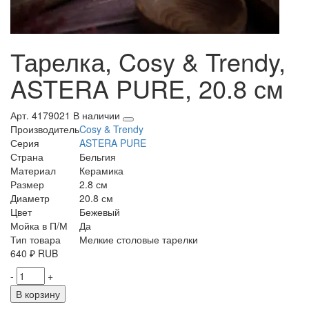
Тарелка, Cosy & Trendy,
ASTERA PURE, 20.8 см
Арт. 4179021
В наличии
Производитель
Cosy & Trendy
Серия
ASTERA PURE
Страна
Бельгия
Материал
Керамика
Размер
2.8 см
Диаметр
20.8 см
Цвет
Бежевый
Мойка в П/М
Да
Тип товара
Мелкие столовые тарелки
640
₽
RUB
-
+
В корзину