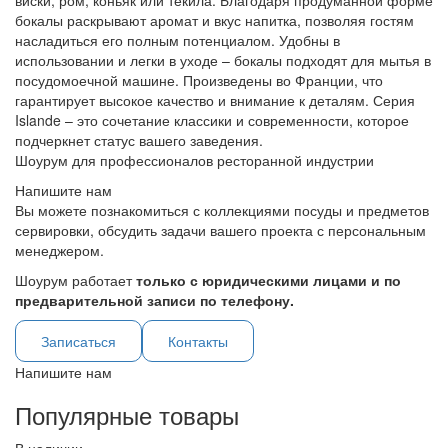
виски, ром, коньяк или текила. Благодаря продуманной форме
бокалы раскрывают аромат и вкус напитка, позволяя гостям
насладиться его полным потенциалом. Удобны в
использовании и легки в уходе – бокалы подходят для мытья в
посудомоечной машине. Произведены во Франции, что
гарантирует высокое качество и внимание к деталям. Серия
Islande – это сочетание классики и современности, которое
подчеркнет статус вашего заведения.
Шоурум для профессионалов ресторанной индустрии
Напишите нам
Вы можете познакомиться с коллекциями посуды и предметов
сервировки, обсудить задачи вашего проекта с персональным
менеджером.
Шоурум работает
только с юридическими лицами и по
предварительной записи по телефону.
Записаться
Контакты
Напишите нам
Популярные товары