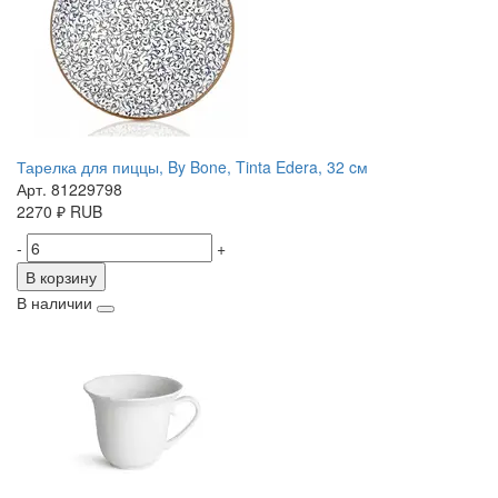
Тарелка для пиццы, By Bone, Tinta Edera, 32 cм
Арт. 81229798
2270
₽
RUB
-
+
В корзину
В наличии