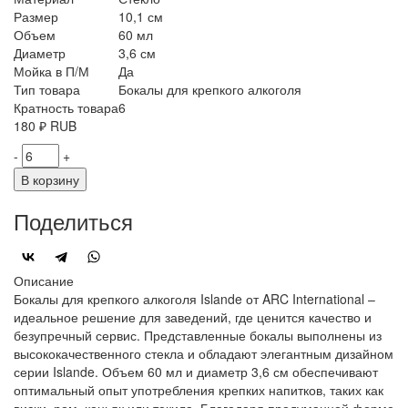
Размер
10,1 см
Объем
60 мл
Диаметр
3,6 см
Мойка в П/М
Да
Тип товара
Бокалы для крепкого алкоголя
Кратность товара
6
180
₽
RUB
-
+
В корзину
Поделиться
Описание
Бокалы для крепкого алкоголя Islande от ARC International –
идеальное решение для заведений, где ценится качество и
безупречный сервис. Представленные бокалы выполнены из
высококачественного стекла и обладают элегантным дизайном
серии Islande. Объем 60 мл и диаметр 3,6 см обеспечивают
оптимальный опыт употребления крепких напитков, таких как