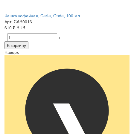
Чашка кофейная, Carta, Onda, 100 мл
Арт. CAR0016
610
₽
RUB
-
+
В корзину
Наверх