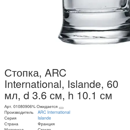
Стопка, ARC
International, Islande, 60
мл, d 3.6 см, h 10.1 см
Арт. 01080906%
Ожидается
Производитель
ARC International
Серия
Islande
Страна
Франция
Материал
Стекло