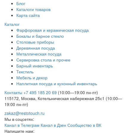
Блог
Каталоги товаров
Карта сайта
Каталог
Фарфоровая и керамическая посуда
Бокалы и барное стекло
Столовые приборы
Деревянная посуда
Металлическая посуда
Сервировка стола и прочее
Барный инвентарь
Текстиль
Мебель и декор
Наплитная посуда и кухонный инвентарь
Контакты
+7 495 185 20 69
(10:00—19:00 пн-пт)
115172, Москва, Котельническая набережная 25с1 (10:00—
19:00 пн-пт)
zakaz@restotouch.ru
Мы в соцсетях:
Канал в Телеграм
Канал в Дзен
Сообщество в ВК
Напишите нам: