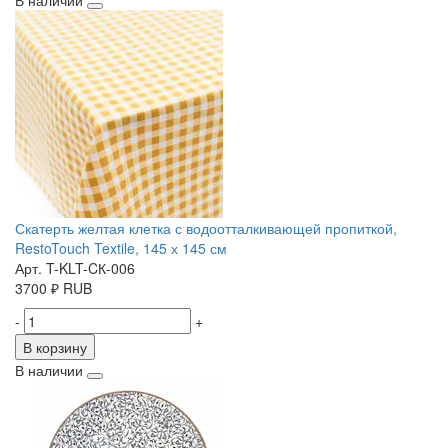
В наличии
Скатерть желтая клетка с водоотталкивающей пропиткой,
RestoTouch Textile, 145 х 145 см
Арт. T-KLT-CК-006
3700
₽
RUB
-
+
В корзину
В наличии