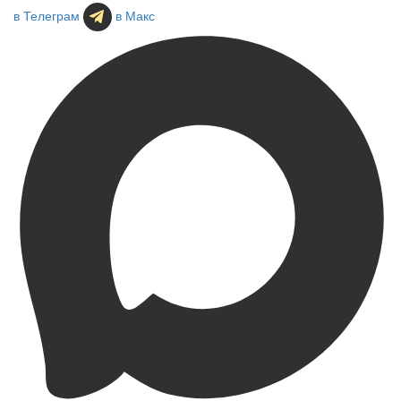
в Телеграм
в Макс