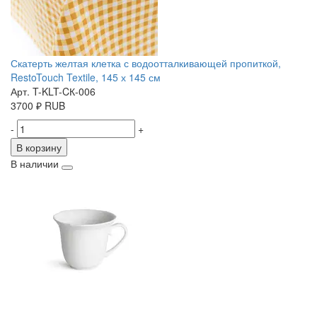
Скатерть желтая клетка с водоотталкивающей пропиткой,
RestoTouch Textile, 145 х 145 см
Арт. T-KLT-CК-006
3700
₽
RUB
-
+
В корзину
В наличии