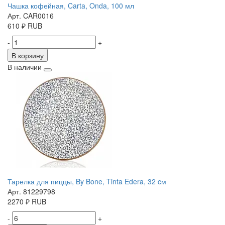
Чашка кофейная, Carta, Onda, 100 мл
Арт. CAR0016
610
₽
RUB
-
+
В корзину
В наличии
Тарелка для пиццы, By Bone, Tinta Edera, 32 cм
Арт. 81229798
2270
₽
RUB
-
+