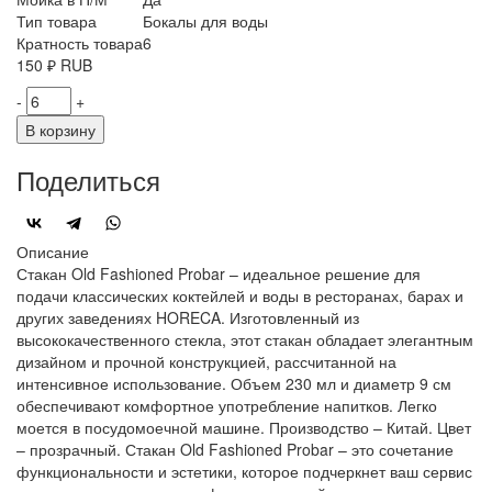
Тип товара
Бокалы для воды
Кратность товара
6
150
₽
RUB
-
+
В корзину
Поделиться
Описание
Стакан Old Fashioned Probar – идеальное решение для
подачи классических коктейлей и воды в ресторанах, барах и
других заведениях HORECA. Изготовленный из
высококачественного стекла, этот стакан обладает элегантным
дизайном и прочной конструкцией, рассчитанной на
интенсивное использование. Объем 230 мл и диаметр 9 см
обеспечивают комфортное употребление напитков. Легко
моется в посудомоечной машине. Производство – Китай. Цвет
– прозрачный. Стакан Old Fashioned Probar – это сочетание
функциональности и эстетики, которое подчеркнет ваш сервис