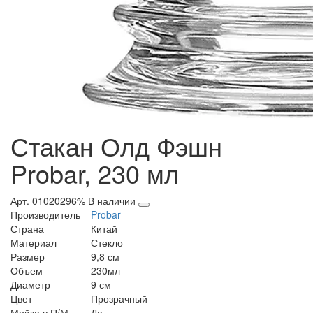
Стакан Олд Фэшн
Probar, 230 мл
Арт. 01020296%
В наличии
Производитель
Probar
Страна
Китай
Материал
Стекло
Размер
9,8 см
Объем
230мл
Диаметр
9 см
Цвет
Прозрачный
Мойка в П/М
Да