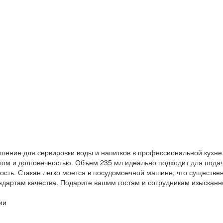
решение для сервировки воды и напитков в профессиональной кухне.
ом и долговечностью. Объем 235 мл идеально подходит для подачи
сть. Стакан легко моется в посудомоечной машине, что существе
андартам качества. Подарите вашим гостям и сотрудникам изысканн
ии