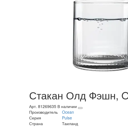
Стакан Олд Фэшн, O
Арт. 81269635
В наличии
Производитель
Ocean
Серия
Pulse
Страна
Таиланд