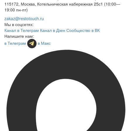
115172, Москва, Котельническая набережная 25с1 (10:00—
19:00 пн-пт)
zakaz@restotouch.ru
Мы в соцсетях:
Канал в Телеграм
Канал в Дзен
Сообщество в ВК
Напишите нам:
в Телеграм
в Макс