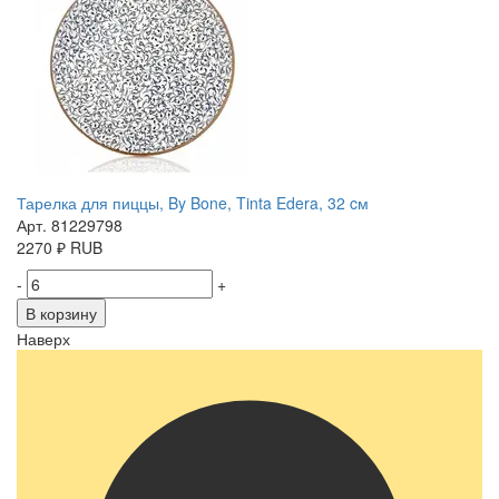
Тарелка для пиццы, By Bone, Tinta Edera, 32 cм
Арт. 81229798
2270
₽
RUB
-
+
В корзину
Наверх