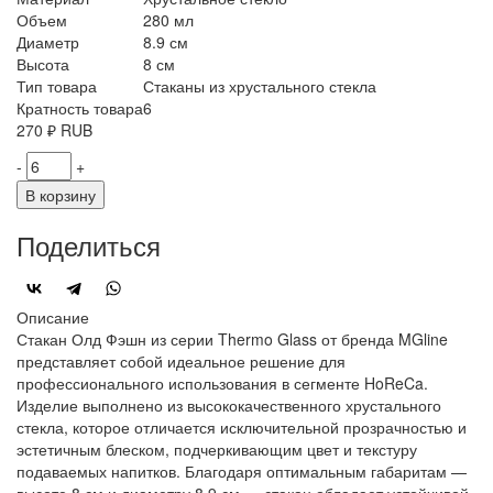
Объем
280 мл
Диаметр
8.9 см
Высота
8 см
Тип товара
Стаканы из хрустального стекла
Кратность товара
6
270
₽
RUB
-
+
В корзину
Поделиться
Описание
Стакан Олд Фэшн из серии Thermo Glass от бренда MGline
представляет собой идеальное решение для
профессионального использования в сегменте HoReCa.
Изделие выполнено из высококачественного хрустального
стекла, которое отличается исключительной прозрачностью и
эстетичным блеском, подчеркивающим цвет и текстуру
подаваемых напитков. Благодаря оптимальным габаритам —