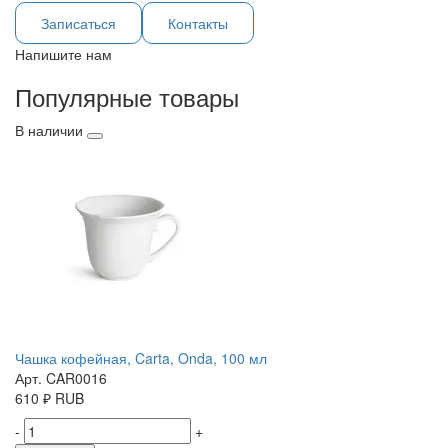
Записаться
Контакты
Напишите нам
Популярные товары
В наличии
Чашка кофейная, Carta, Onda, 100 мл
Арт. CAR0016
610
₽
RUB
-
+