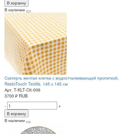
В корзину
В наличии
Скатерть желтая клетка с водоотталкивающей пропиткой,
RestoTouch Textile, 145 х 145 см
Арт. T-KLT-CК-006
3700
₽
RUB
-
+
В корзину
В наличии