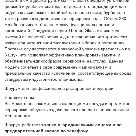
высоте 8 см и диаметру 8,9 см — стакан обладает устойчивой
формой и удобным хватом, что делает его подходящим для
подачи классических коктейлей на основе виски, бурбона, а
также различных дижестивов и сервировки воды. Объем 280
мл обеспечивает баланс между функциональностью и
эргономикой. Продукция серии Thermo Glass отличается
высокой износостойкостью и долговечностью, что критически
важно для интенсивной эксплуатации в барах и ресторанах.
Поставка осуществляется в заводской упаковке кратностью по
6 штук, что позволяет эффективно планировать закупки и
обеспечивать единообразие сервировки на столах. Данная
модель сочетает в себе современный минимализм и
премиальное качество исполнения, соответствующее высоким
стандартам индустрии гостеприимства.
Шоурум для профессионалов ресторанной индустрии
Напишите нам
Вы можете познакомиться с коллекциями посуды и предметов
сервировки, обсудить задачи вашего проекта с персональным
менеджером.
Шоурум работает
только с юридическими лицами и по
предварительной записи по телефону.