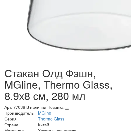
Стакан Олд Фэшн,
MGline, Thermo Glass,
8.9х8 см, 280 мл
Арт. 77036
В наличии
Новинка
Производитель
MGline
Серия
Thermo Glass
Страна
Китай
Материал
Хрустальное стекло