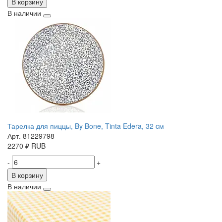
В корзину
В наличии
Тарелка для пиццы, By Bone, Tinta Edera, 32 cм
Арт. 81229798
2270
₽
RUB
-
+
В корзину
В наличии