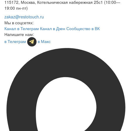
115172, Москва, Котельническая набережная 25с1 (10:00—
19:00 пн-пт)
zakaz@restotouch.ru
Мы в соцсетях:
Канал в Телеграм
Канал в Дзен
Сообщество в ВК
Напишите нам:
в Телеграм
в Макс