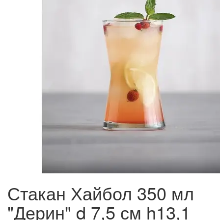
Стакан Хайбол 350 мл
"Дерин" d 7,5 см h13,1