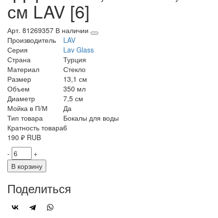
см LAV [6]
Арт. 81269357
В наличии
Производитель
LAV
Серия
Lav Glass
Страна
Турция
Материал
Стекло
Размер
13,1 см
Объем
350 мл
Диаметр
7,5 см
Мойка в П/М
Да
Тип товара
Бокалы для воды
Кратность товара
6
190
₽
RUB
-
+
В корзину
Поделиться