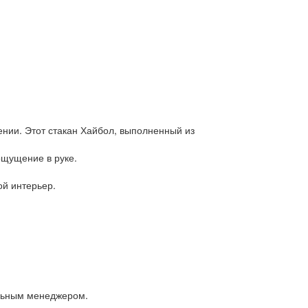
нии. Этот стакан Хайбол, выполненный из
:
ощущение в руке.
ой интерьер.
альным менеджером.