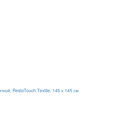
кой, RestoTouch Textile, 145 х 145 см