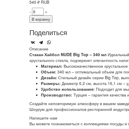
540
₽
RUB
-
+
В корзину
Поделиться
Описание
Стакан Хайбол NUDE Big Top – 340 мл
Идеальный 
хрустального стекла, подчеркнет элегантность напи
Материал:
Высококачественное хрустальное 
Объем:
340 мл – оптимальный объем для поп
Дизайн:
Стильный дизайн серии Big Top, вып
Размеры:
Диаметр 6,2 см, высота 16,1 см –
Удобство использования:
Подходит для мы
Производство:
Турция – гарантия качества 
Создайте неповторимую атмосферу в вашем заведе
Шоурум для профессионалов ресторанной индустр
Напишите нам
Вы можете познакомиться с коллекциями посуды и 