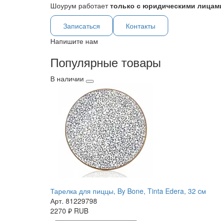
Шоурум работает
только с юридическими лицами
Записаться
Контакты
Напишите нам
Популярные товары
В наличии
Тарелка для пиццы, By Bone, Tinta Edera, 32 cм
Арт. 81229798
2270
₽
RUB