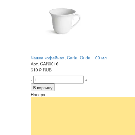
Чашка кофейная, Carta, Onda, 100 мл
Арт. CAR0016
610
₽
RUB
-
+
В корзину
Наверх