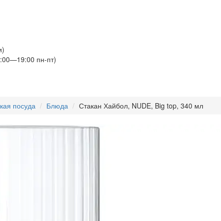
и)
:00—19:00 пн-пт)
кая посуда
Блюда
Стакан Хайбол, NUDE, Big top, 340 мл