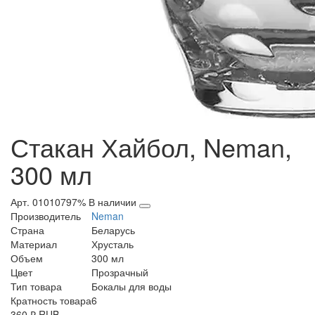
Стакан Хайбол, Neman,
300 мл
Арт. 01010797%
В наличии
Производитель
Neman
Страна
Беларусь
Материал
Хрусталь
Объем
300 мл
Цвет
Прозрачный
Тип товара
Бокалы для воды
Кратность товара
6
360
₽
RUB