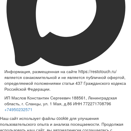
Информация, размещенная на сайте https://restotouch.ru/
является ознакомительной и не является публичной офертой,
определяемой положениями статьи 437 Гражданского кодекса
Российской Федерации.
ИП Маслов Константин Сергеевич 188561, Ленинградская
область, г. Сланцы, ул. 1 Мая, д.86 ИНН 772271708796
+74950232571
Наш сайт использует файлы cookie для улучшения
пользовательского опыта и анализа посещаемости. Продолжая
использовать наш сайт, вы автоматически соглашаетесь с