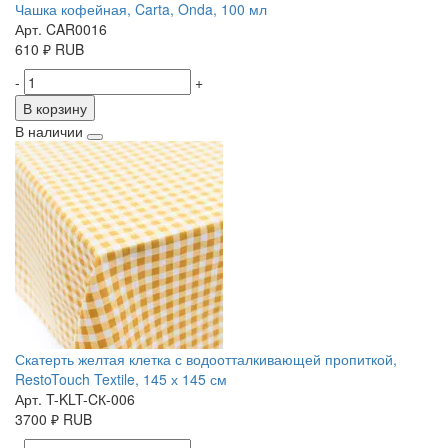
Чашка кофейная, Carta, Onda, 100 мл
Арт. CAR0016
610
₽
RUB
-
+
В корзину
В наличии
Скатерть желтая клетка с водоотталкивающей пропиткой,
RestoTouch Textile, 145 х 145 см
Арт. T-KLT-CК-006
3700
₽
RUB