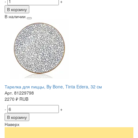
-
+
В корзину
В наличии
Тарелка для пиццы, By Bone, Tinta Edera, 32 cм
Арт. 81229798
2270
₽
RUB
-
+
В корзину
Наверх