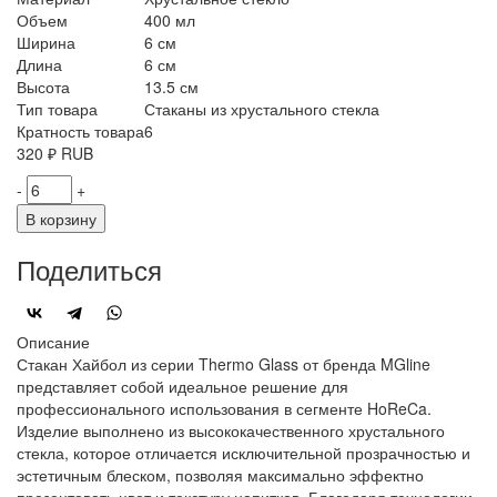
Объем
400 мл
Ширина
6 см
Длина
6 см
Высота
13.5 см
Тип товара
Стаканы из хрустального стекла
Кратность товара
6
320
₽
RUB
-
+
В корзину
Поделиться
Описание
Стакан Хайбол из серии Thermo Glass от бренда MGline
представляет собой идеальное решение для
профессионального использования в сегменте HoReCa.
Изделие выполнено из высококачественного хрустального
стекла, которое отличается исключительной прозрачностью и
эстетичным блеском, позволяя максимально эффектно