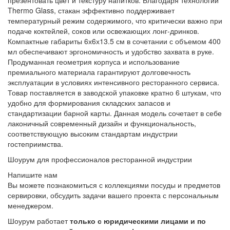
презентовать цвет и текстуру напитков. Благодаря технологии
Thermo Glass, стакан эффективно поддерживает
температурный режим содержимого, что критически важно при
подаче коктейлей, соков или освежающих лонг-дринков.
Компактные габариты 6х6х13.5 см в сочетании с объемом 400
мл обеспечивают эргономичность и удобство захвата в руке.
Продуманная геометрия корпуса и использование
премиального материала гарантируют долговечность
эксплуатации в условиях интенсивного ресторанного сервиса.
Товар поставляется в заводской упаковке кратно 6 штукам, что
удобно для формирования складских запасов и
стандартизации барной карты. Данная модель сочетает в себе
лаконичный современный дизайн и функциональность,
соответствующую высоким стандартам индустрии
гостеприимства.
Шоурум для профессионалов ресторанной индустрии
Напишите нам
Вы можете познакомиться с коллекциями посуды и предметов
сервировки, обсудить задачи вашего проекта с персональным
менеджером.
Шоурум работает
только с юридическими лицами и по