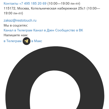
Контакты
+7 495 185 20 69
(10:00—19:00 пн-пт)
115172, Москва, Котельническая набережная 25с1 (10:00—
19:00 пн-пт)
zakaz@restotouch.ru
Мы в соцсетях:
Канал в Телеграм
Канал в Дзен
Сообщество в ВК
Напишите нам:
в Телеграм
в Макс