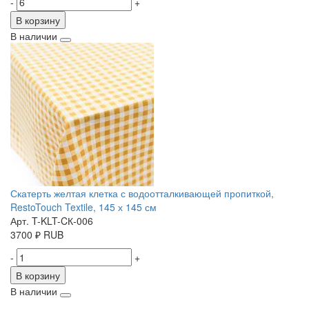
-
+
В корзину
В наличии
Скатерть желтая клетка с водоотталкивающей пропиткой,
RestoTouch Textile, 145 х 145 см
Арт. T-KLT-CК-006
3700
₽
RUB
-
+
В корзину
В наличии