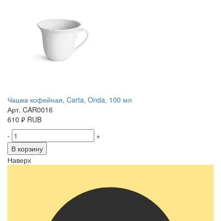
Чашка кофейная, Carta, Onda, 100 мл
Арт. CAR0016
610
₽
RUB
-
+
В корзину
Наверх