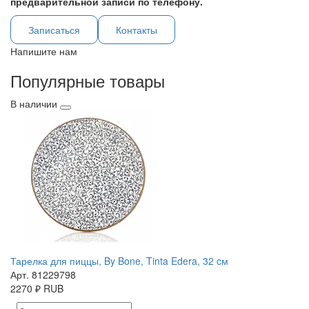
предварительной записи по телефону.
Записаться
Контакты
Напишите нам
Популярные товары
В наличии
Тарелка для пиццы, By Bone, Tinta Edera, 32 cм
Арт. 81229798
2270
₽
RUB