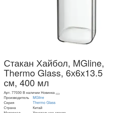
Стакан Хайбол, MGline,
Thermo Glass, 6х6x13.5
см, 400 мл
Арт. 77030
В наличии
Новинка
Производитель
MGline
Серия
Thermo Glass
Страна
Китай
Материал
Хрустальное стекло