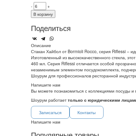
-
+
В корзину
Поделиться
Описание
Стакан Хайбол от Bormioli Rocco, серия Riflessi –
Изготовленный из высококачественного стекла, это
460 мл. Серия Riflessi отличается особой прозрач
незаменимым элементом посудокомплекта, подчер
Шоурум для профессионалов ресторанной индустр
Напишите нам
Вы можете познакомиться с коллекциями посуды и 
Шоурум работает
только с юридическими лицами
Записаться
Контакты
Напишите нам
Популярные товары