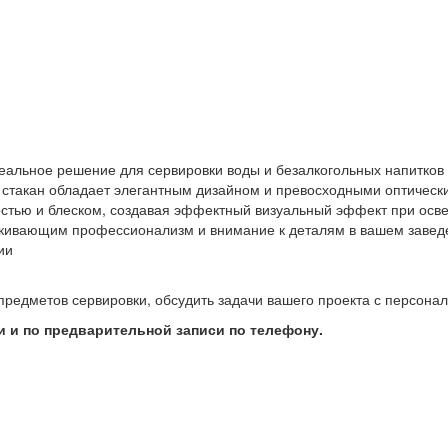
 идеальное решение для сервировки воды и безалкогольных напитко
т стакан обладает элегантным дизайном и превосходными оптически
ностью и блеском, создавая эффектный визуальный эффект при осве
кивающим профессионализм и внимание к деталям в вашем завед
ии
предметов сервировки, обсудить задачи вашего проекта с персон
 и по предварительной записи по телефону.