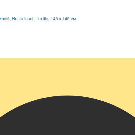
кой, RestoTouch Textile, 145 х 145 см