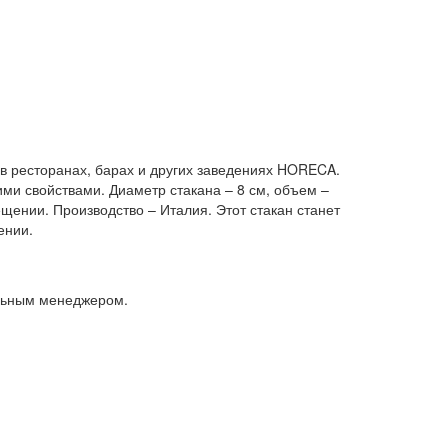
в в ресторанах, барах и других заведениях HORECA.
ми свойствами. Диаметр стакана – 8 см, объем –
щении. Производство – Италия. Этот стакан станет
ении.
альным менеджером.