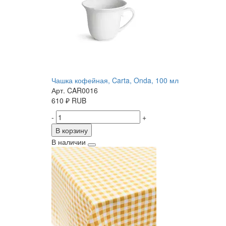
Чашка кофейная, Carta, Onda, 100 мл
Арт. CAR0016
610
₽
RUB
-
+
В корзину
В наличии