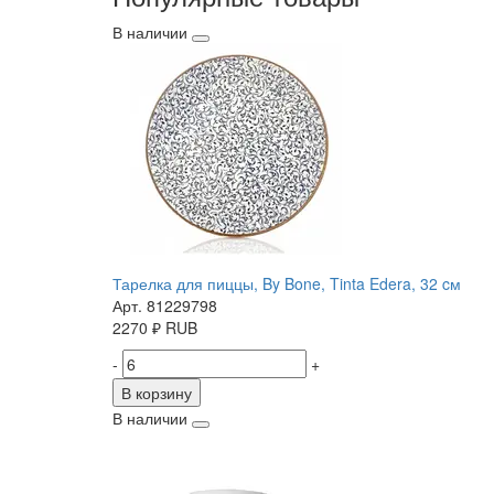
В наличии
Тарелка для пиццы, By Bone, Tinta Edera, 32 cм
Арт. 81229798
2270
₽
RUB
-
+
В корзину
В наличии