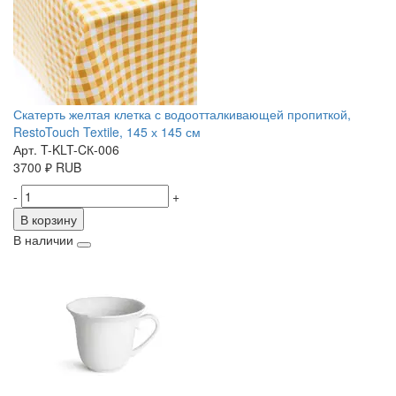
Скатерть желтая клетка с водоотталкивающей пропиткой,
RestoTouch Textile, 145 х 145 см
Арт. T-KLT-CК-006
3700
₽
RUB
-
+
В корзину
В наличии