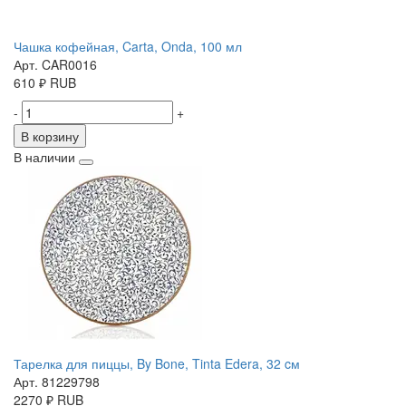
Чашка кофейная, Carta, Onda, 100 мл
Арт. CAR0016
610
₽
RUB
-
+
В корзину
В наличии
Тарелка для пиццы, By Bone, Tinta Edera, 32 cм
Арт. 81229798
2270
₽
RUB