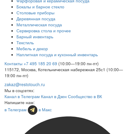
Фарфоровая и керамическая посуда
Бокалы и барное стекло
Столовые приборы
Деревянная посуда
Металлическая посуда
Сервировка стола и прочее
Барный инвентарь
Текстиль
Мебель и декор
Наплитная посуда и кухонный инвентарь
Контакты
+7 495 185 20 69
(10:00—19:00 пн-пт)
115172, Москва, Котельническая набережная 25с1 (10:00—
19:00 пн-пт)
zakaz@restotouch.ru
Мы в соцсетях:
Канал в Телеграм
Канал в Дзен
Сообщество в ВК
Напишите нам:
в Телеграм
в Макс