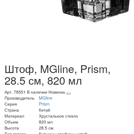
Штоф, MGline, Prism,
28.5 см, 820 мл
Арт. 78551
В наличии
Новинка
Производитель
MGline
Серия
Prism
Страна
Китай
Материал
Хрустальное стекло
Объем
820 мл
Высота
28.5 см
Тип товара
Кувшины графины штоф