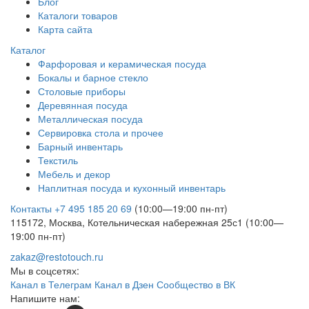
Блог
Каталоги товаров
Карта сайта
Каталог
Фарфоровая и керамическая посуда
Бокалы и барное стекло
Столовые приборы
Деревянная посуда
Металлическая посуда
Сервировка стола и прочее
Барный инвентарь
Текстиль
Мебель и декор
Наплитная посуда и кухонный инвентарь
Контакты
+7 495 185 20 69
(10:00—19:00 пн-пт)
115172, Москва, Котельническая набережная 25с1 (10:00—
19:00 пн-пт)
zakaz@restotouch.ru
Мы в соцсетях:
Канал в Телеграм
Канал в Дзен
Сообщество в ВК
Напишите нам: