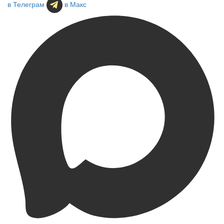
в Телеграм
в Макс