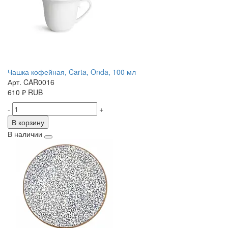
Чашка кофейная, Carta, Onda, 100 мл
Арт. CAR0016
610
₽
RUB
-
+
В корзину
В наличии