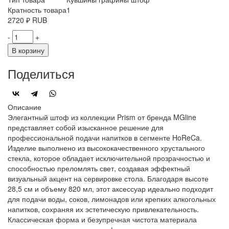
Кратность товара
1
2720
₽
RUB
-
+
В корзину
Поделиться
Описание
Элегантный штоф из коллекции Prism от бренда MGline
представляет собой изысканное решение для
профессиональной подачи напитков в сегменте HoReCa.
Изделие выполнено из высококачественного хрустального
стекла, которое обладает исключительной прозрачностью и
способностью преломлять свет, создавая эффектный
визуальный акцент на сервировке стола. Благодаря высоте
28,5 см и объему 820 мл, этот аксессуар идеально подходит
для подачи воды, соков, лимонадов или крепких алкогольных
напитков, сохраняя их эстетическую привлекательность.
Классическая форма и безупречная чистота материала