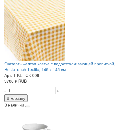
Скатерть желтая клетка с водоотталкивающей пропиткой,
RestoTouch Textile, 145 х 145 см
Арт. T-KLT-CК-006
3700
₽
RUB
-
+
В корзину
В наличии