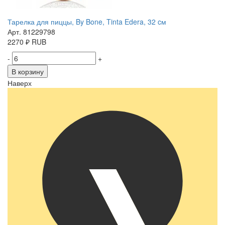
Тарелка для пиццы, By Bone, Tinta Edera, 32 cм
Арт. 81229798
2270
₽
RUB
-
+
В корзину
Наверх