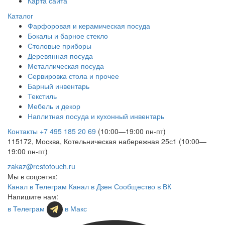
Карта сайта
Каталог
Фарфоровая и керамическая посуда
Бокалы и барное стекло
Столовые приборы
Деревянная посуда
Металлическая посуда
Сервировка стола и прочее
Барный инвентарь
Текстиль
Мебель и декор
Наплитная посуда и кухонный инвентарь
Контакты
+7 495 185 20 69
(10:00—19:00 пн-пт)
115172, Москва, Котельническая набережная 25с1 (10:00—
19:00 пн-пт)
zakaz@restotouch.ru
Мы в соцсетях:
Канал в Телеграм
Канал в Дзен
Сообщество в ВК
Напишите нам:
в Телеграм
в Макс