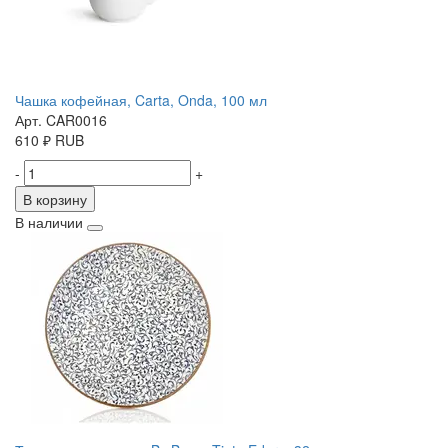
Чашка кофейная, Carta, Onda, 100 мл
Арт. CAR0016
610
₽
RUB
-
+
В корзину
В наличии