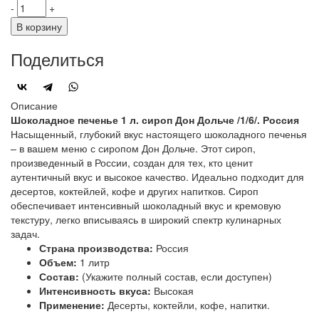
-
+
В корзину
Поделиться
Описание
Шоколадное печенье 1 л. сироп Дон Дольче /1/6/. Россия
Насыщенный, глубокий вкус настоящего шоколадного печенья
– в вашем меню с сиропом Дон Дольче. Этот сироп,
произведенный в России, создан для тех, кто ценит
аутентичный вкус и высокое качество. Идеально подходит для
десертов, коктейлей, кофе и других напитков. Сироп
обеспечивает интенсивный шоколадный вкус и кремовую
текстуру, легко вписываясь в широкий спектр кулинарных
задач.
Страна производства:
Россия
Объем:
1 литр
Состав:
(Укажите полный состав, если доступен)
Интенсивность вкуса:
Высокая
Применение:
Десерты, коктейли, кофе, напитки.