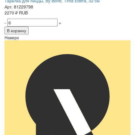
Тарелка для пиццы, By Bone, Tinta Edera, 32 cм
Арт. 81229798
2270
₽
RUB
-
+
В корзину
Наверх