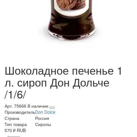
Шоколадное печенье 1
л. сироп Дон Дольче
/1/6/
Арт. 75666
В наличии
Производитель
Don Dolce
Страна
Россия
Тип товара
Сиропы
570
₽
RUB