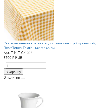
Скатерть желтая клетка с водоотталкивающей пропиткой,
RestoTouch Textile, 145 х 145 см
Арт. T-KLT-CК-006
3700
₽
RUB
-
+
В корзину
В наличии