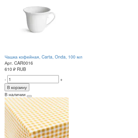
Чашка кофейная, Carta, Onda, 100 мл
Арт. CAR0016
610
₽
RUB
-
+
В корзину
В наличии