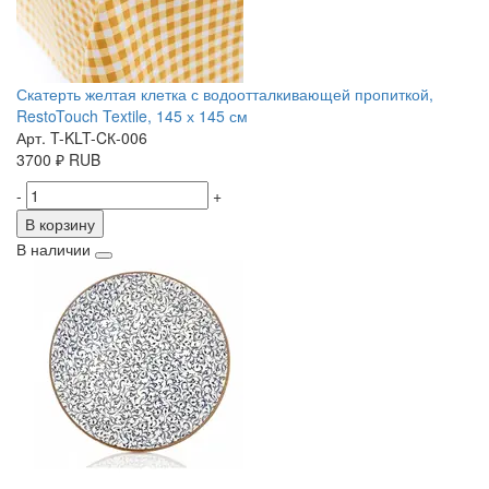
Скатерть желтая клетка с водоотталкивающей пропиткой,
RestoTouch Textile, 145 х 145 см
Арт. T-KLT-CК-006
3700
₽
RUB
-
+
В корзину
В наличии