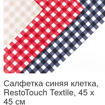
Салфетка синяя клетка,
RestoTouch Textile, 45 х
45 см