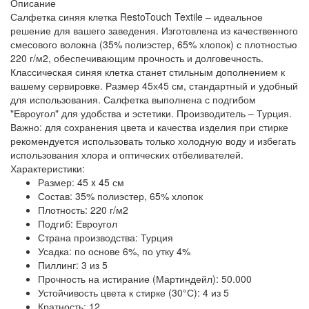
Описание
Салфетка синяя клетка RestoTouch Textile – идеальное
решение для вашего заведения. Изготовлена из качественного
смесового волокна (35% полиэстер, 65% хлопок) с плотностью
220 г/м2, обеспечивающим прочность и долговечность.
Классическая синяя клетка станет стильным дополнением к
вашему сервировке. Размер 45х45 см, стандартный и удобный
для использования. Салфетка выполнена с подгибом
"Евроугол" для удобства и эстетики. Производитель – Турция.
Важно: для сохранения цвета и качества изделия при стирке
рекомендуется использовать только холодную воду и избегать
использования хлора и оптических отбеливателей.
Характеристики:
Размер: 45 x 45 см
Состав: 35% полиэстер, 65% хлопок
Плотность: 220 г/м2
Подгиб: Евроугол
Страна производства: Турция
Усадка: по основе 6%, по утку 4%
Пиллинг: 3 из 5
Прочность на истирание (Мартиндейл): 50.000
Устойчивость цвета к стирке (30°С): 4 из 5
Кратность: 12