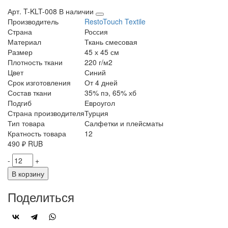
Арт. T-KLT-008
В наличии
Производитель
RestoTouch Textile
Страна
Россия
Материал
Ткань смесовая
Размер
45 х 45 см
Плотность ткани
220 г/м2
Цвет
Синий
Срок изготовления
От 4 дней
Состав ткани
35% пэ, 65% хб
Подгиб
Евроугол
Страна производителя
Турция
Тип товара
Салфетки и плейсматы
Кратность товара
12
490
₽
RUB
-
+
В корзину
Поделиться