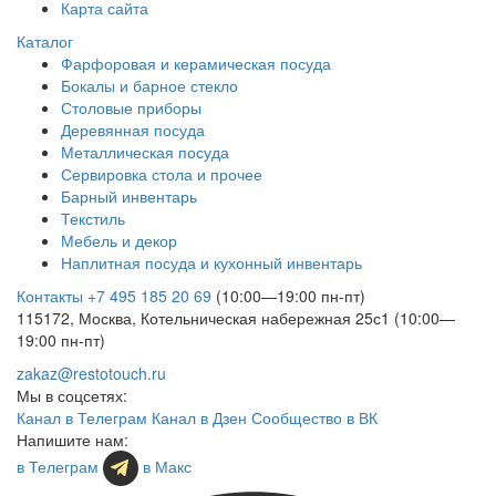
Карта сайта
Каталог
Фарфоровая и керамическая посуда
Бокалы и барное стекло
Столовые приборы
Деревянная посуда
Металлическая посуда
Сервировка стола и прочее
Барный инвентарь
Текстиль
Мебель и декор
Наплитная посуда и кухонный инвентарь
Контакты
+7 495 185 20 69
(10:00—19:00 пн-пт)
115172, Москва, Котельническая набережная 25с1 (10:00—
19:00 пн-пт)
zakaz@restotouch.ru
Мы в соцсетях:
Канал в Телеграм
Канал в Дзен
Сообщество в ВК
Напишите нам:
в Телеграм
в Макс