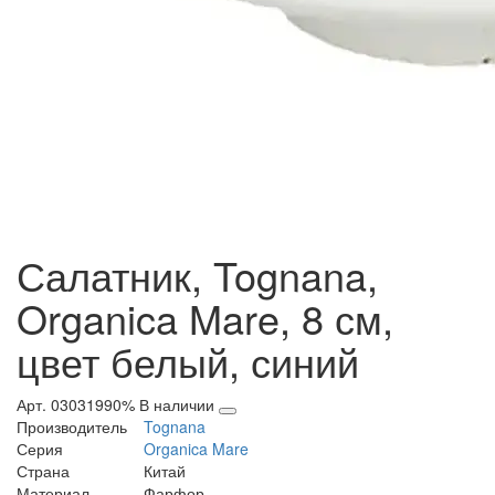
Салатник, Tognana,
Organica Mare, 8 см,
цвет белый, синий
Арт. 03031990%
В наличии
Производитель
Tognana
Серия
Organica Mare
Страна
Китай
Материал
Фарфор