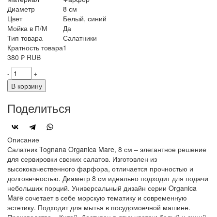
Диаметр
8 см
Цвет
Белый, синий
Мойка в П/М
Да
Тип товара
Салатники
Кратность товара
1
380
₽
RUB
-
+
В корзину
Поделиться
Описание
Салатник Tognana Organica Mare, 8 см – элегантное решение
для сервировки свежих салатов. Изготовлен из
высококачественного фарфора, отличается прочностью и
долговечностью. Диаметр 8 см идеально подходит для подачи
небольших порций. Универсальный дизайн серии Organica
Mare сочетает в себе морскую тематику и современную
эстетику. Подходит для мытья в посудомоечной машине.