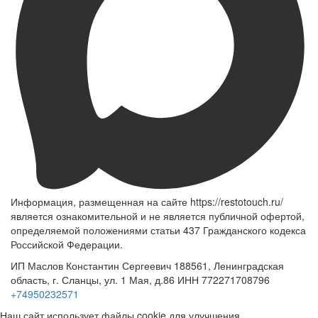
Информация, размещенная на сайте https://restotouch.ru/
является ознакомительной и не является публичной офертой,
определяемой положениями статьи 437 Гражданского кодекса
Российской Федерации.
ИП Маслов Константин Сергеевич 188561, Ленинградская
область, г. Сланцы, ул. 1 Мая, д.86 ИНН 772271708796
+74950232571
Наш сайт использует файлы cookie для улучшения