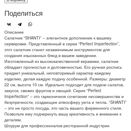
Поделиться
Описание
Салатник “SHANTI” – элегантное дополнение к вашему
сервировке. Представленный в серии “Perfect Imperfection”,
этот салатник станет незаменимым инструментом для
создания изысканных блюд в вашем заведении.
Изготовленный из высококачественной керамики, салатник
обладает прочностью и долговечностью. Его ручная роспись
придает уникальный, неповторимый характер каждому
изделию, делая каждую подачу особенной. Размеры: диаметр
22 см, высота 10 см. Идеально подходит для подачи салатов,
закусок, свежих фруктов и овощей. Серия “Perfect
Imperfection” – это гармоничное сочетание несовершенства и
безупречности, создающее атмосферу уюта и тепла. “SHANTI”
– это не просто посуда, это часть вашего фирменного стиля.
Позвольте ему подчеркнуть вашу креативность и внимание к
деталям.
Шоурум для профессионалов ресторанной индустрии