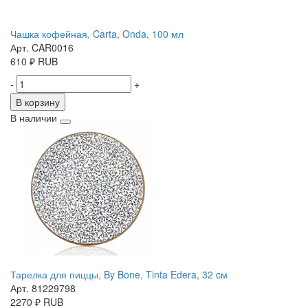
Чашка кофейная, Carta, Onda, 100 мл
Арт. CAR0016
610
₽
RUB
-
+
В корзину
В наличии
Тарелка для пиццы, By Bone, Tinta Edera, 32 cм
Арт. 81229798
2270
₽
RUB