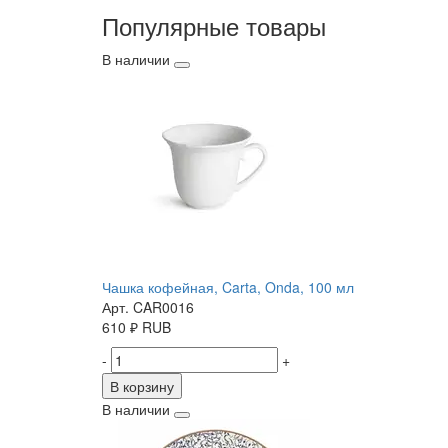
Популярные товары
В наличии
Чашка кофейная, Carta, Onda, 100 мл
Арт. CAR0016
610
₽
RUB
-
+
В корзину
В наличии