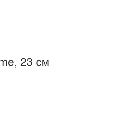
ume, 23 см