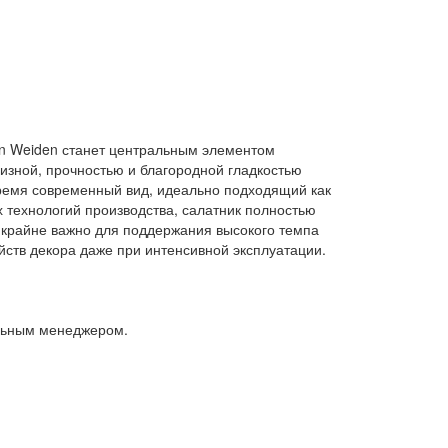
ann Weiden станет центральным элементом
изной, прочностью и благородной гладкостью
время современный вид, идеально подходящий как
 технологий производства, салатник полностью
 крайне важно для поддержания высокого темпа
йств декора даже при интенсивной эксплуатации.
альным менеджером.