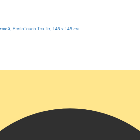
кой, RestoTouch Textile, 145 х 145 см