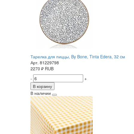
Тарелка для пиццы, By Bone, Tinta Edera, 32 cм
Арт. 81229798
2270
₽
RUB
-
+
В корзину
В наличии