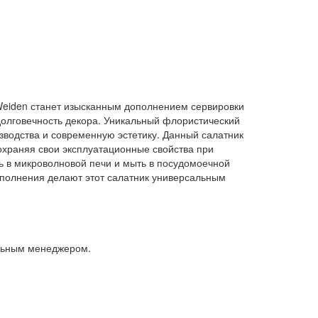
 Weiden станет изысканным дополнением сервировки
долговечность декора. Уникальный флористический
изводства и современную эстетику. Данный салатник
охраняя свои эксплуатационные свойства при
ь в микроволновой печи и мыть в посудомоечной
сполнения делают этот салатник универсальным
альным менеджером.