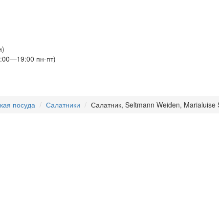
и)
:00—19:00 пн-пт)
кая посуда
Салатники
Салатник, Seltmann Weiden, Marialuise