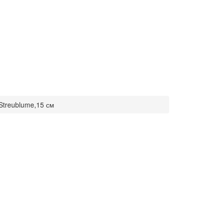
 Streublume,15 см