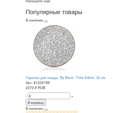
Напишите нам
Популярные товары
В наличии
Тарелка для пиццы, By Bone, Tinta Edera, 32 cм
Арт. 81229798
2270
₽
RUB
-
+
В корзину
В наличии