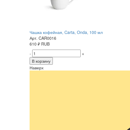
Чашка кофейная, Carta, Onda, 100 мл
Арт. CAR0016
610
₽
RUB
-
+
В корзину
Наверх