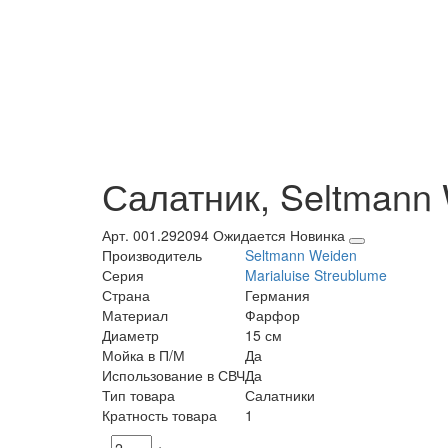
Салатник, Seltmann 
Арт. 001.292094
Ожидается
Новинка
Производитель
Seltmann Weiden
Серия
Marialuise Streublume
Страна
Германия
Материал
Фарфор
Диаметр
15 см
Мойка в П/М
Да
Использование в СВЧ
Да
Тип товара
Салатники
Кратность товара
1