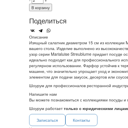
-
+
В корзину
Поделиться
Описание
Изящный салатник диаметром 15 см из коллекции M
вашего стола. Изделие выполнено из высококачест
узор серии Marialuise Streublume придает посуде 
идеально подходит как для профессионального исп
регулярном использовании. Фарфор устойчив к тер
машине, что значительно упрощает уход и экономи
элементом для подачи закусок, десертов или соусов
Шоурум для профессионалов ресторанной индустр
Напишите нам
Вы можете познакомиться с коллекциями посуды и 
Шоурум работает
только с юридическими лицами
Записаться
Контакты