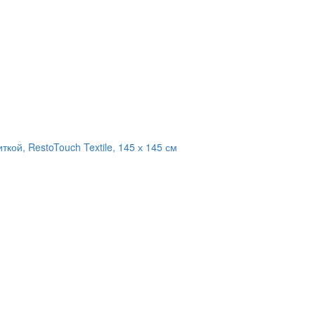
кой, RestoTouch Textile, 145 х 145 см