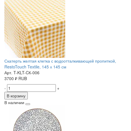
Скатерть желтая клетка с водоотталкивающей пропиткой,
RestoTouch Textile, 145 х 145 см
Арт. T-KLT-CК-006
3700
₽
RUB
-
+
В корзину
В наличии