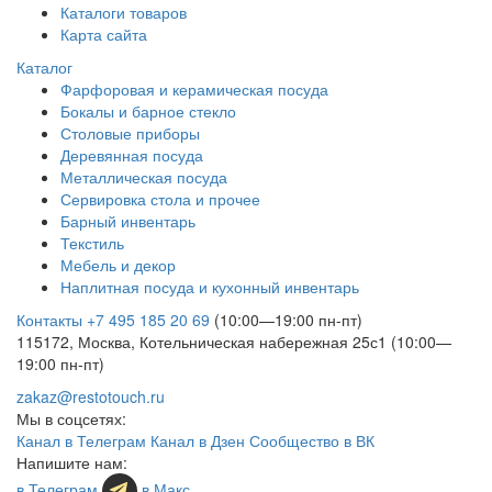
Каталоги товаров
Карта сайта
Каталог
Фарфоровая и керамическая посуда
Бокалы и барное стекло
Столовые приборы
Деревянная посуда
Металлическая посуда
Сервировка стола и прочее
Барный инвентарь
Текстиль
Мебель и декор
Наплитная посуда и кухонный инвентарь
Контакты
+7 495 185 20 69
(10:00—19:00 пн-пт)
115172, Москва, Котельническая набережная 25с1 (10:00—
19:00 пн-пт)
zakaz@restotouch.ru
Мы в соцсетях:
Канал в Телеграм
Канал в Дзен
Сообщество в ВК
Напишите нам:
в Телеграм
в Макс