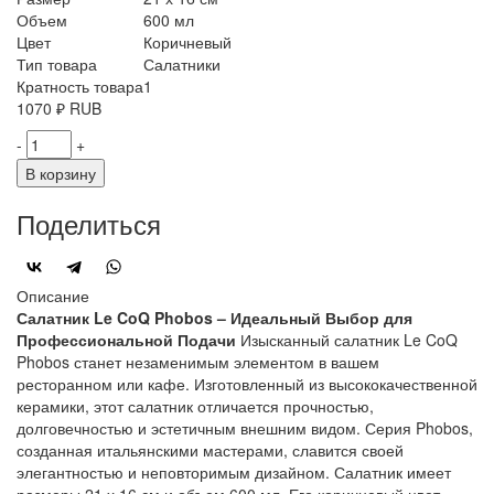
Объем
600 мл
Цвет
Коричневый
Тип товара
Салатники
Кратность товара
1
1070
₽
RUB
-
+
В корзину
Поделиться
Описание
Салатник Le CoQ Phobos – Идеальный Выбор для
Профессиональной Подачи
Изысканный салатник Le CoQ
Phobos станет незаменимым элементом в вашем
ресторанном или кафе. Изготовленный из высококачественной
керамики, этот салатник отличается прочностью,
долговечностью и эстетичным внешним видом. Серия Phobos,
созданная итальянскими мастерами, славится своей
элегантностью и неповторимым дизайном. Салатник имеет