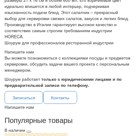
размеры 21 х 16 см и объем 600 мл. Его коричневый цвет
идеально впишется в любой интерьер, подчеркивая
изысканность подачи блюд. Этот салатник – прекрасный
выбор для сервировки свежих салатов, закусок и легких блюд.
Производство в Италии гарантирует высокое качество и
соответствие самым строгим требованиям индустрии
HORECA.
Шоурум для профессионалов ресторанной индустрии
Напишите нам
Вы можете познакомиться с коллекциями посуды и предметов
сервировки, обсудить задачи вашего проекта с персональным
менеджером.
Шоурум работает
только с юридическими лицами и по
предварительной записи по телефону.
Записаться
Контакты
Напишите нам
Популярные товары
В наличии