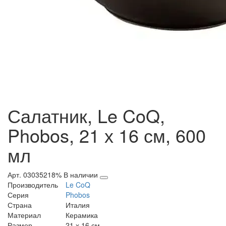
Салатник, Le CoQ,
Phobos, 21 х 16 см, 600
мл
Арт. 03035218%
В наличии
Производитель
Le CoQ
Серия
Phobos
Страна
Италия
Материал
Керамика
Размер
21 х 16 см