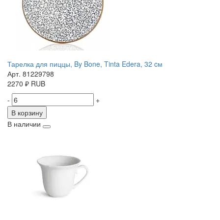
Тарелка для пиццы, By Bone, Tinta Edera, 32 cм
Арт. 81229798
2270
₽
RUB
-
+
В корзину
В наличии