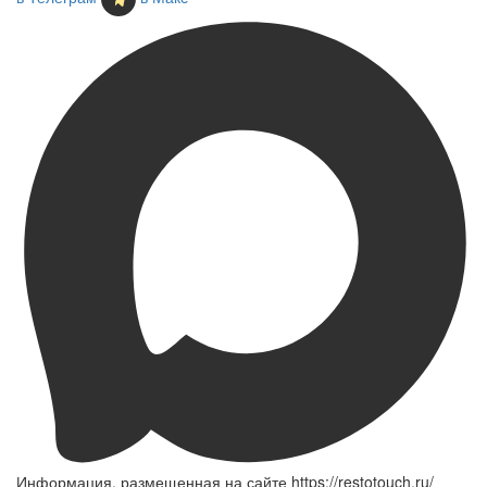
Информация, размещенная на сайте https://restotouch.ru/