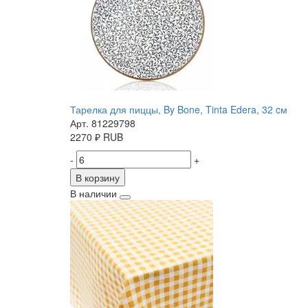
Тарелка для пиццы, By Bone, Tinta Edera, 32 cм
Арт. 81229798
2270
₽
RUB
-
+
В корзину
В наличии