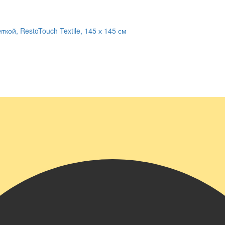
кой, RestoTouch Textile, 145 х 145 см