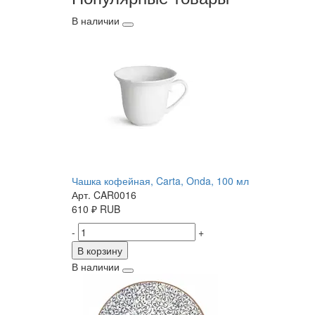
В наличии
Чашка кофейная, Carta, Onda, 100 мл
Арт. CAR0016
610
₽
RUB
-
+
В корзину
В наличии