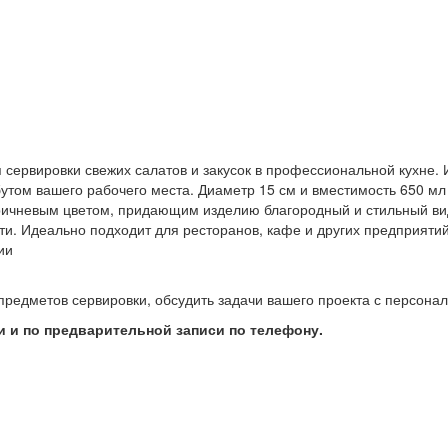
 сервировки свежих салатов и закусок в профессиональной кухне. 
бутом вашего рабочего места. Диаметр 15 см и вместимость 650 м
ичневым цветом, придающим изделию благородный и стильный вид.
ти. Идеально подходит для ресторанов, кафе и других предприяти
ии
предметов сервировки, обсудить задачи вашего проекта с персон
 и по предварительной записи по телефону.