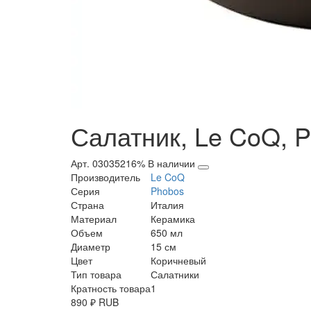
Салатник, Le CoQ, P
Арт. 03035216%
В наличии
Производитель
Le CoQ
Серия
Phobos
Страна
Италия
Материал
Керамика
Объем
650 мл
Диаметр
15 см
Цвет
Коричневый
Тип товара
Салатники
Кратность товара
1
890
₽
RUB