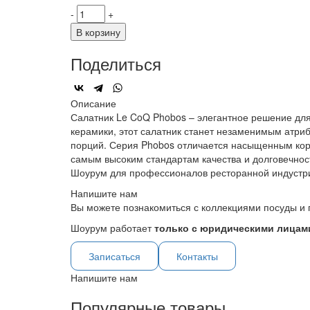
-
+
В корзину
Поделиться
Описание
Салатник Le CoQ Phobos – элегантное решение для
керамики, этот салатник станет незаменимым атри
порций. Серия Phobos отличается насыщенным кор
самым высоким стандартам качества и долговечнос
Шоурум для профессионалов ресторанной индустр
Напишите нам
Вы можете познакомиться с коллекциями посуды и 
Шоурум работает
только с юридическими лицами
Записаться
Контакты
Напишите нам
Популярные товары