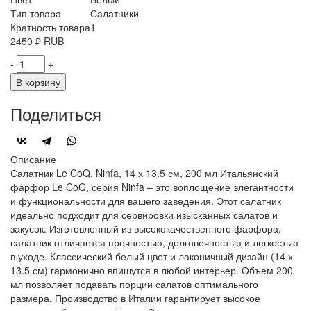
Тип товара
Салатники
Кратность товара
1
2450
₽
RUB
-
+
В корзину
Поделиться
Описание
Салатник Le CoQ, Ninfa, 14 х 13.5 см, 200 мл Итальянский
фарфор Le CoQ, серия Ninfa – это воплощение элегантности
и функциональности для вашего заведения. Этот салатник
идеально подходит для сервировки изысканных салатов и
закусок. Изготовленный из высококачественного фарфора,
салатник отличается прочностью, долговечностью и легкостью
в уходе. Классический белый цвет и лаконичный дизайн (14 х
13.5 см) гармонично впишутся в любой интерьер. Объем 200
мл позволяет подавать порции салатов оптимального
размера. Производство в Италии гарантирует высокое