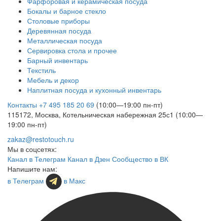
Фарфоровая и керамическая посуда
Бокалы и барное стекло
Столовые приборы
Деревянная посуда
Металлическая посуда
Сервировка стола и прочее
Барный инвентарь
Текстиль
Мебель и декор
Наплитная посуда и кухонный инвентарь
Контакты
+7 495 185 20 69
(10:00—19:00 пн-пт)
115172, Москва, Котельническая набережная 25с1 (10:00—
19:00 пн-пт)
zakaz@restotouch.ru
Мы в соцсетях:
Канал в Телеграм
Канал в Дзен
Сообщество в ВК
Напишите нам:
в Телеграм
в Макс