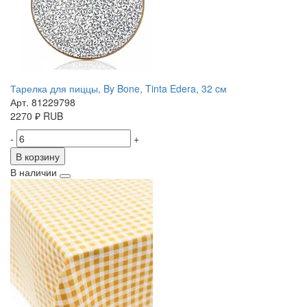
Тарелка для пиццы, By Bone, Tinta Edera, 32 cм
Арт. 81229798
2270
₽
RUB
-
+
В корзину
В наличии