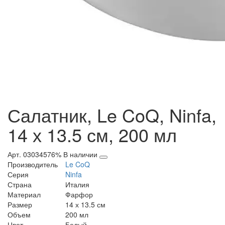
Салатник, Le CoQ, Ninfa,
14 х 13.5 см, 200 мл
Арт. 03034576%
В наличии
Производитель
Le CoQ
Серия
Ninfa
Страна
Италия
Материал
Фарфор
Размер
14 х 13.5 см
Объем
200 мл
Цвет
Белый