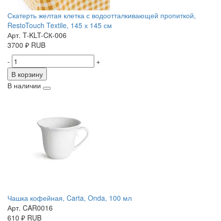
Скатерть желтая клетка с водоотталкивающей пропиткой,
RestoTouch Textile, 145 х 145 см
Арт. T-KLT-CК-006
3700
₽
RUB
-
+
В корзину
В наличии
Чашка кофейная, Carta, Onda, 100 мл
Арт. CAR0016
610
₽
RUB