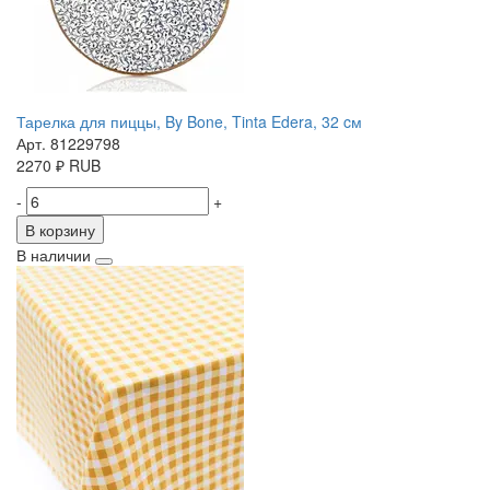
Тарелка для пиццы, By Bone, Tinta Edera, 32 cм
Арт. 81229798
2270
₽
RUB
-
+
В корзину
В наличии