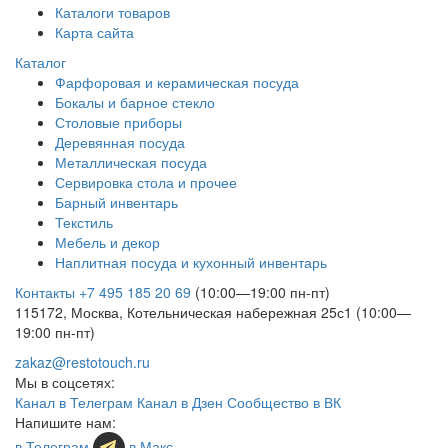
Каталоги товаров
Карта сайта
Каталог
Фарфоровая и керамическая посуда
Бокалы и барное стекло
Столовые приборы
Деревянная посуда
Металлическая посуда
Сервировка стола и прочее
Барный инвентарь
Текстиль
Мебель и декор
Наплитная посуда и кухонный инвентарь
Контакты
+7 495 185 20 69
(10:00—19:00 пн-пт)
115172, Москва, Котельническая набережная 25с1 (10:00—
19:00 пн-пт)
zakaz@restotouch.ru
Мы в соцсетях:
Канал в Телеграм
Канал в Дзен
Сообщество в ВК
Напишите нам:
в Телеграм
в Макс