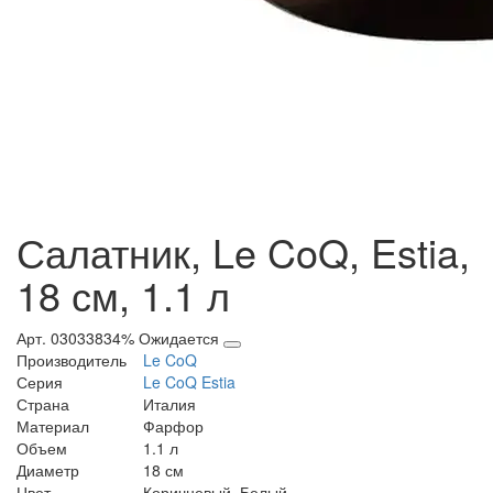
Салатник, Le CoQ, Estia,
18 см, 1.1 л
Арт. 03033834%
Ожидается
Производитель
Le CoQ
Серия
Le CoQ Estia
Страна
Италия
Материал
Фарфор
Объем
1.1 л
Диаметр
18 см
Цвет
Коричневый, Белый