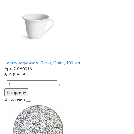
Чашка кофейная, Carta, Onda, 100 мл
Арт. CAR0016
610
₽
RUB
-
+
В корзину
В наличии