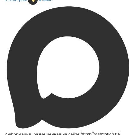
Информация, размещенная на сайте https://restotouch.ru/