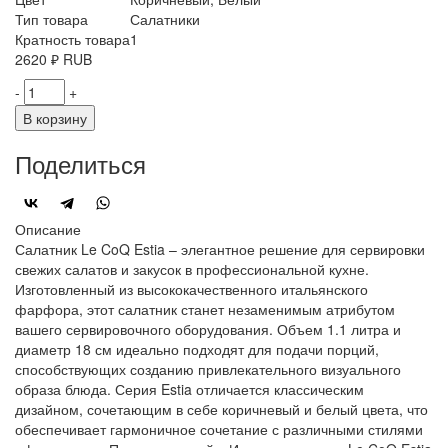
Тип товара
Салатники
Кратность товара
1
2620
₽
RUB
-
+
В корзину
Поделиться
Описание
Салатник Le CoQ Estia – элегантное решение для сервировки
свежих салатов и закусок в профессиональной кухне.
Изготовленный из высококачественного итальянского
фарфора, этот салатник станет незаменимым атрибутом
вашего сервировочного оборудования. Объем 1.1 литра и
диаметр 18 см идеально подходят для подачи порций,
способствующих созданию привлекательного визуального
образа блюда. Серия Estia отличается классическим
дизайном, сочетающим в себе коричневый и белый цвета, что
обеспечивает гармоничное сочетание с различными стилями