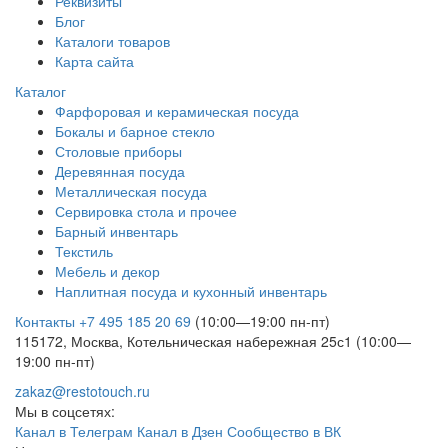
Реквизиты
Блог
Каталоги товаров
Карта сайта
Каталог
Фарфоровая и керамическая посуда
Бокалы и барное стекло
Столовые приборы
Деревянная посуда
Металлическая посуда
Сервировка стола и прочее
Барный инвентарь
Текстиль
Мебель и декор
Наплитная посуда и кухонный инвентарь
Контакты
+7 495 185 20 69
(10:00—19:00 пн-пт)
115172, Москва, Котельническая набережная 25с1 (10:00—
19:00 пн-пт)
zakaz@restotouch.ru
Мы в соцсетях:
Канал в Телеграм
Канал в Дзен
Сообщество в ВК