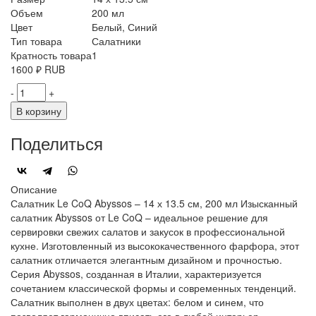
Объем
200 мл
Цвет
Белый, Синий
Тип товара
Салатники
Кратность товара
1
1600
₽
RUB
-
+
В корзину
Поделиться
Описание
Салатник Le CoQ Abyssos – 14 х 13.5 см, 200 мл Изысканный
салатник Abyssos от Le CoQ – идеальное решение для
сервировки свежих салатов и закусок в профессиональной
кухне. Изготовленный из высококачественного фарфора, этот
салатник отличается элегантным дизайном и прочностью.
Серия Abyssos, созданная в Италии, характеризуется
сочетанием классической формы и современных тенденций.
Салатник выполнен в двух цветах: белом и синем, что