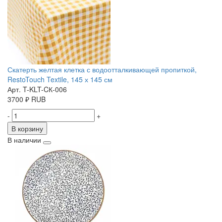
Скатерть желтая клетка с водоотталкивающей пропиткой,
RestoTouch Textile, 145 х 145 см
Арт. T-KLT-CК-006
3700
₽
RUB
-
+
В корзину
В наличии