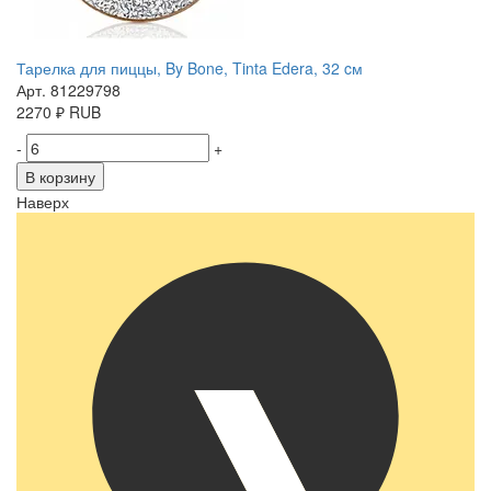
Тарелка для пиццы, By Bone, Tinta Edera, 32 cм
Арт. 81229798
2270
₽
RUB
-
+
В корзину
Наверх