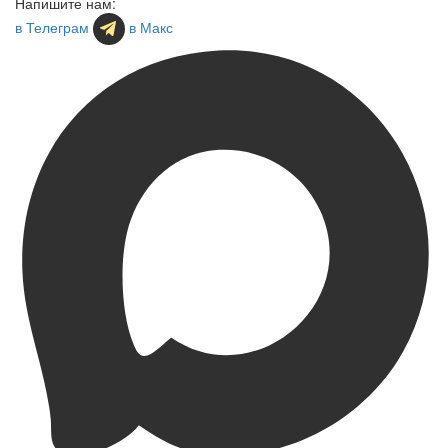
Напишите нам:
в Телеграм
в Макс