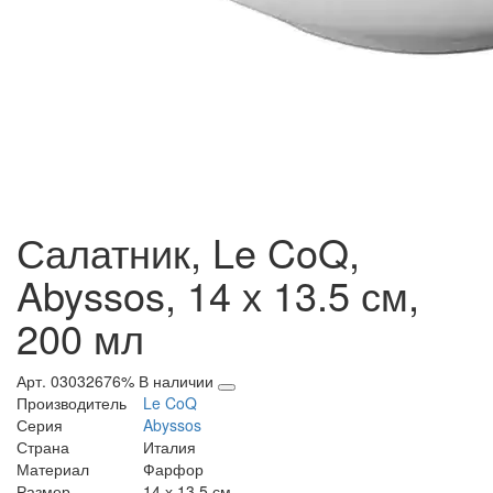
Салатник, Le CoQ,
Abyssos, 14 х 13.5 см,
200 мл
Арт. 03032676%
В наличии
Производитель
Le CoQ
Серия
Abyssos
Страна
Италия
Материал
Фарфор
Размер
14 х 13.5 см