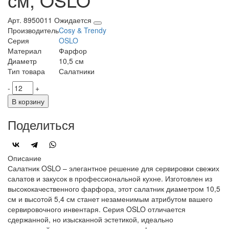
Арт. 8950011
Ожидается
Производитель
Cosy & Trendy
Серия
OSLO
Материал
Фарфор
Диаметр
10,5 см
Тип товара
Салатники
-
+
В корзину
Поделиться
Описание
Салатник OSLO – элегантное решение для сервировки свежих
салатов и закусок в профессиональной кухне. Изготовлен из
высококачественного фарфора, этот салатник диаметром 10,5
см и высотой 5,4 см станет незаменимым атрибутом вашего
сервировочного инвентаря. Серия OSLO отличается
сдержанной, но изысканной эстетикой, идеально