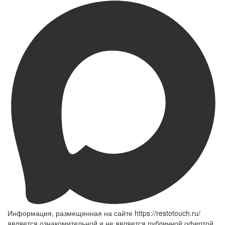
Информация, размещенная на сайте https://restotouch.ru/
является ознакомительной и не является публичной офертой,