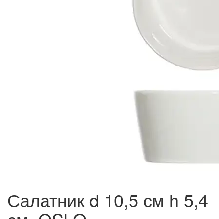
Салатник d 10,5 см h 5,4
см, OSLO