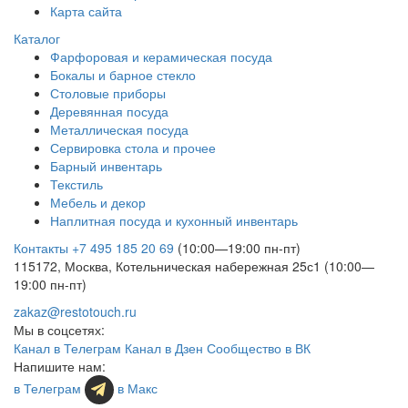
Карта сайта
Каталог
Фарфоровая и керамическая посуда
Бокалы и барное стекло
Столовые приборы
Деревянная посуда
Металлическая посуда
Сервировка стола и прочее
Барный инвентарь
Текстиль
Мебель и декор
Наплитная посуда и кухонный инвентарь
Контакты
+7 495 185 20 69
(10:00—19:00 пн-пт)
115172, Москва, Котельническая набережная 25с1 (10:00—
19:00 пн-пт)
zakaz@restotouch.ru
Мы в соцсетях:
Канал в Телеграм
Канал в Дзен
Сообщество в ВК
Напишите нам:
в Телеграм
в Макс