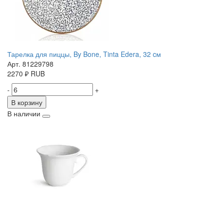
Тарелка для пиццы, By Bone, Tinta Edera, 32 cм
Арт. 81229798
2270
₽
RUB
-
+
В корзину
В наличии