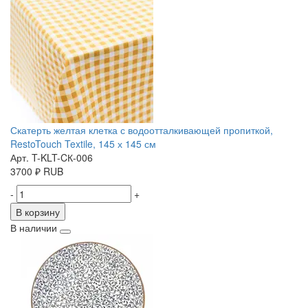
Скатерть желтая клетка с водоотталкивающей пропиткой,
RestoTouch Textile, 145 х 145 см
Арт. T-KLT-CК-006
3700
₽
RUB
-
+
В корзину
В наличии