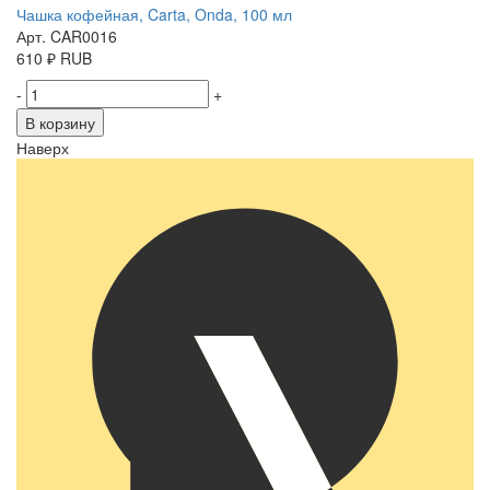
Чашка кофейная, Carta, Onda, 100 мл
Арт. CAR0016
610
₽
RUB
-
+
В корзину
Наверх