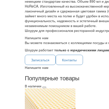
немецким стандартам качества. Объем 890 мл и диа
HoReCA. Изготовленный из высококачественной кер
лаконичный дизайн и сдержанная цветовая гамма (
займет много места на полке и будет удобен в исп
функциональность, надежность и эстетичный внешни
незаменимым помощником в вашей работе.
Шоурум для профессионалов ресторанной индустр
Напишите нам
Вы можете познакомиться с коллекциями посуды и 
Шоурум работает
только с юридическими лицами
Записаться
Контакты
Напишите нам
Популярные товары
В наличии