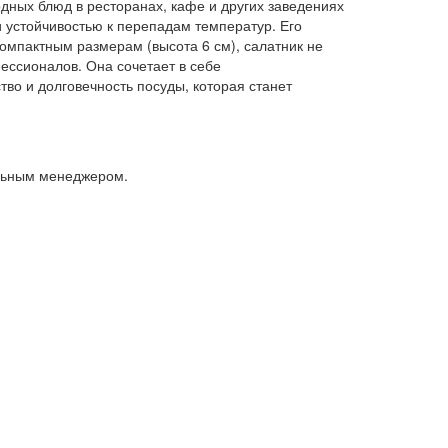
одных блюд в ресторанах, кафе и других заведениях
 устойчивостью к перепадам температур. Его
омпактным размерам (высота 6 см), салатник не
фессионалов. Она сочетает в себе
во и долговечность посуды, которая станет
альным менеджером.