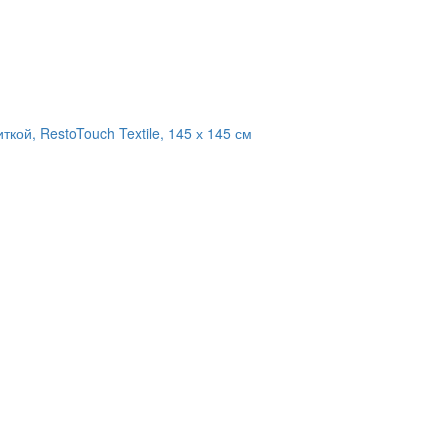
кой, RestoTouch Textile, 145 х 145 см