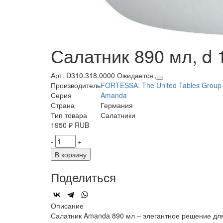
Салатник 890 мл, d 
Арт. D310.318.0000
Ожидается
Производитель
FORTESSA. The United Tables Group
Серия
Amanda
Страна
Германия
Тип товара
Салатники
1950
₽
RUB
-
+
В корзину
Поделиться
Описание
Салатник Amanda 890 мл – элегантное решение для