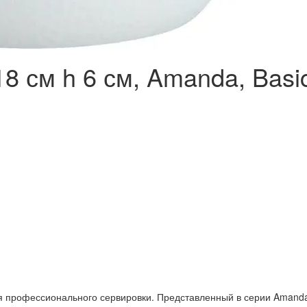
18 см h 6 см, Amanda, Basi
 профессионального сервировки. Представленный в серии Amanda, 