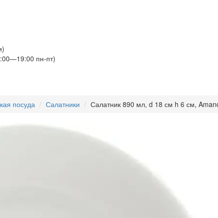
и)
:00—19:00 пн-пт)
кая посуда
Салатники
Салатник 890 мл, d 18 см h 6 см, Amand