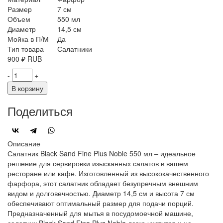
Размер
7 см
Объем
550 мл
Диаметр
14,5 см
Мойка в П/М
Да
Тип товара
Салатники
900
₽
RUB
-
+
В корзину
Поделиться
Описание
Салатник Black Sand Fine Plus Noble 550 мл – идеальное
решение для сервировки изысканных салатов в вашем
ресторане или кафе. Изготовленный из высококачественного
фарфора, этот салатник обладает безупречным внешним
видом и долговечностью. Диаметр 14,5 см и высота 7 см
обеспечивают оптимальный размер для подачи порций.
Предназначенный для мытья в посудомоечной машине,