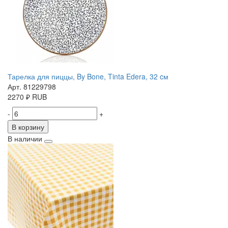
Тарелка для пиццы, By Bone, Tinta Edera, 32 cм
Арт. 81229798
2270
₽
RUB
-
+
В корзину
В наличии