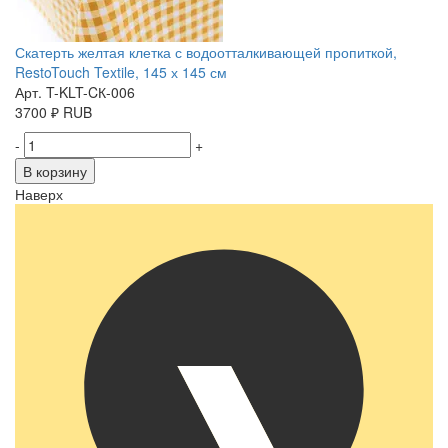
Скатерть желтая клетка с водоотталкивающей пропиткой,
RestoTouch Textile, 145 х 145 см
Арт. T-KLT-CК-006
3700
₽
RUB
-
+
В корзину
Наверх