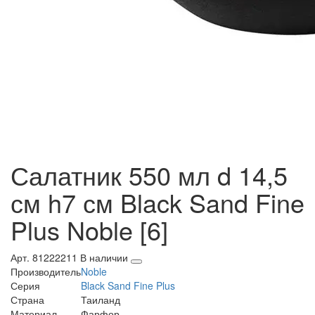
Салатник 550 мл d 14,5
см h7 см Black Sand Fine
Plus Noble [6]
Арт. 81222211
В наличии
Производитель
Noble
Серия
Black Sand Fine Plus
Страна
Таиланд
Материал
Фарфор