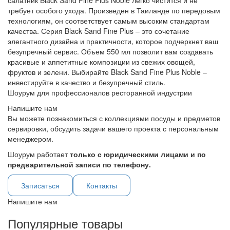
салатник Black Sand Fine Plus Noble легко чистится и не
требует особого ухода. Произведен в Таиланде по передовым
технологиям, он соответствует самым высоким стандартам
качества. Серия Black Sand Fine Plus – это сочетание
элегантного дизайна и практичности, которое подчеркнет ваш
безупречный сервис. Объем 550 мл позволит вам создавать
красивые и аппетитные композиции из свежих овощей,
фруктов и зелени. Выбирайте Black Sand Fine Plus Noble –
инвестируйте в качество и безупречный стиль.
Шоурум для профессионалов ресторанной индустрии
Напишите нам
Вы можете познакомиться с коллекциями посуды и предметов
сервировки, обсудить задачи вашего проекта с персональным
менеджером.
Шоурум работает
только с юридическими лицами и по
предварительной записи по телефону.
Записаться
Контакты
Напишите нам
Популярные товары