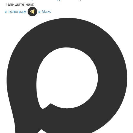
Напишите нам:
в Телеграм
в Макс