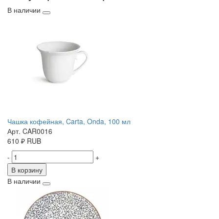
В наличии
Чашка кофейная, Carta, Onda, 100 мл
Арт. CAR0016
610
₽
RUB
-
+
В корзину
В наличии