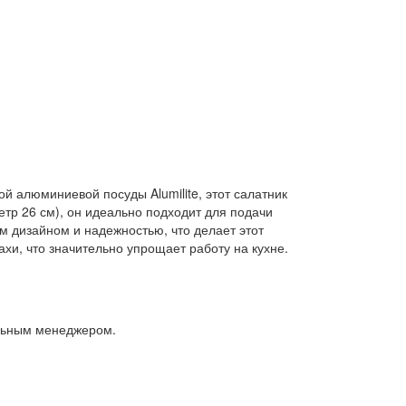
й алюминиевой посуды Alumilite, этот салатник
етр 26 см), он идеально подходит для подачи
м дизайном и надежностью, что делает этот
хи, что значительно упрощает работу на кухне.
альным менеджером.