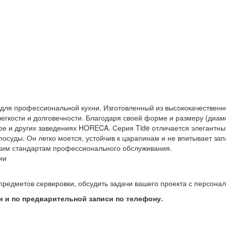
е для профессиональной кухни. Изготовленный из высококачественно
егкости и долговечности. Благодаря своей форме и размеру (диам
афе и других заведениях HORECA. Серия Tide отличается элегантны
суды. Он легко моется, устойчив к царапинам и не впитывает запа
соким стандартам профессионального обслуживания.
ии
предметов сервировки, обсудить задачи вашего проекта с персон
 и по предварительной записи по телефону.