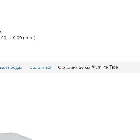
и)
:00—19:00 пн-пт)
кая посуда
Салатники
Салатник 26 см Alumilite Tide