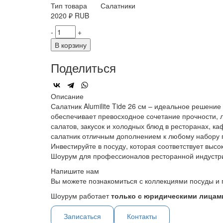
Тип товара
Салатники
2020
₽
RUB
-
+
В корзину
Поделиться
Описание
Салатник Alumilite Tide 26 см – идеальное решени
обеспечивает превосходное сочетание прочности, л
салатов, закусок и холодных блюд в ресторанах, к
салатник отличным дополнением к любому набору по
Инвестируйте в посуду, которая соответствует вы
Шоурум для профессионалов ресторанной индустр
Напишите нам
Вы можете познакомиться с коллекциями посуды и 
Шоурум работает
только с юридическими лицами
Записаться
Контакты