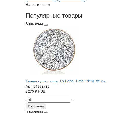
Напишите нам
Популярные товары
В наличии
Тарелка для пиццы, By Bone, Tinta Edera, 32 cм
Арт. 81229798
2270
₽
RUB
-
+
В корзину
В наличии