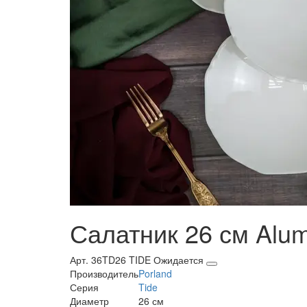
Салатник 26 см Alumi
Арт. 36TD26 TIDE
Ожидается
Производитель
Porland
Серия
Tide
Диаметр
26 см