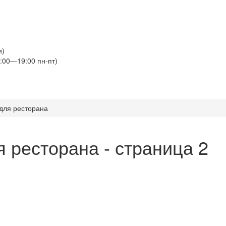
и)
:00—19:00 пн-пт)
для ресторана
 ресторана - страница 2