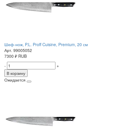
Шеф-нож, P.L. Proff Cuisine, Premium, 20 см
Арт. 99005052
7300
₽
RUB
-
+
В корзину
Ожидается