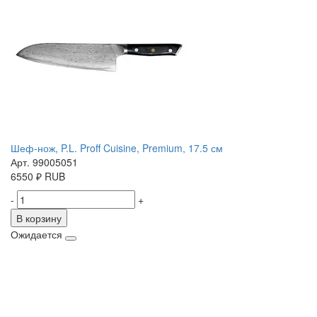
Шеф-нож, P.L. Proff Cuisine, Premium, 17.5 см
Арт. 99005051
6550
₽
RUB
-
+
В корзину
Ожидается