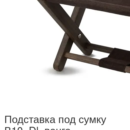
Подставка под сумку
В10, Dl, венге,