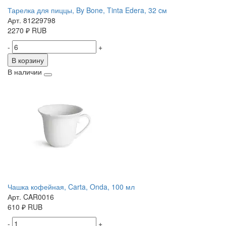
Тарелка для пиццы, By Bone, Tinta Edera, 32 cм
Арт. 81229798
2270
₽
RUB
-
+
В корзину
В наличии
Чашка кофейная, Carta, Onda, 100 мл
Арт. CAR0016
610
₽
RUB
-
+