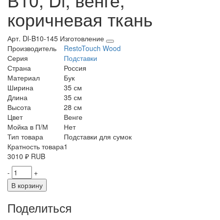
коричневая ткань
Арт. Dl-B10-145
Изготовление
Производитель
RestoTouch Wood
Серия
Подставки
Страна
Россия
Материал
Бук
Ширина
35 см
Длина
35 см
Высота
28 см
Цвет
Венге
Мойка в П/М
Нет
Тип товара
Подставки для сумок
Кратность товара
1
3010
₽
RUB
-
+
В корзину
Поделиться