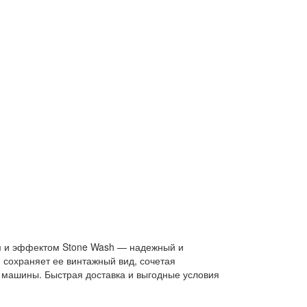
ем и эффектом Stone Wash — надежный и
 сохраняет ее винтажный вид, сочетая
й машины. Быстрая доставка и выгодные условия