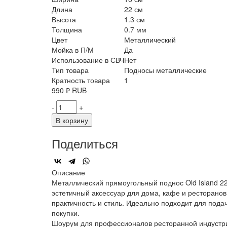
Длина
22 см
Высота
1.3 см
Толщина
0.7 мм
Цвет
Металлический
Мойка в П/М
Да
Использование в СВЧ
Нет
Тип товара
Подносы металлические
Кратность товара
1
990
₽
RUB
-
+
В корзину
Поделиться
Описание
Металлический прямоугольный поднос Old Island 
эстетичный аксессуар для дома, кафе и ресторанов
практичность и стиль. Идеально подходит для пода
покупки.
Шоурум для профессионалов ресторанной индустр