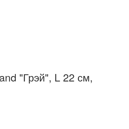
nd "Грэй", L 22 см,