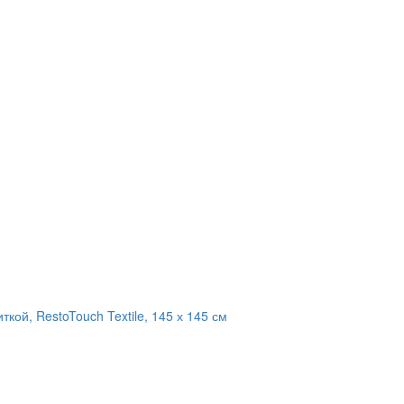
кой, RestoTouch Textile, 145 х 145 см