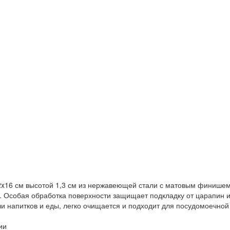
22x16 см высотой 1,3 см из нержавеющей стали с матовым финиш
. Особая обработка поверхности защищает подкладку от царапин и
чи напитков и еды, легко очищается и подходит для посудомоечно
ии