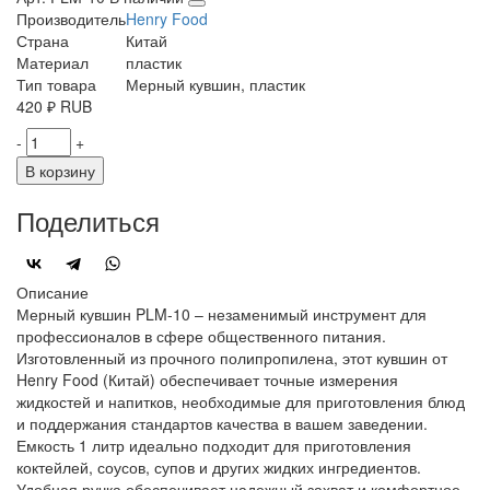
Производитель
Henry Food
Страна
Китай
Материал
пластик
Тип товара
Мерный кувшин, пластик
420
₽
RUB
-
+
В корзину
Поделиться
Описание
Мерный кувшин PLM-10 – незаменимый инструмент для
профессионалов в сфере общественного питания.
Изготовленный из прочного полипропилена, этот кувшин от
Henry Food (Китай) обеспечивает точные измерения
жидкостей и напитков, необходимые для приготовления блюд
и поддержания стандартов качества в вашем заведении.
Емкость 1 литр идеально подходит для приготовления
коктейлей, соусов, супов и других жидких ингредиентов.
Удобная ручка обеспечивает надежный захват и комфортное