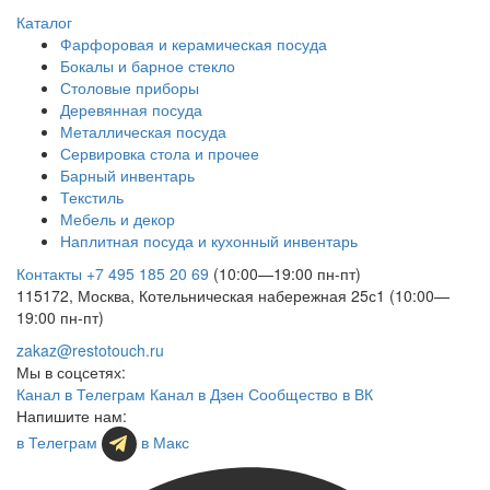
Каталог
Фарфоровая и керамическая посуда
Бокалы и барное стекло
Столовые приборы
Деревянная посуда
Металлическая посуда
Сервировка стола и прочее
Барный инвентарь
Текстиль
Мебель и декор
Наплитная посуда и кухонный инвентарь
Контакты
+7 495 185 20 69
(10:00—19:00 пн-пт)
115172, Москва, Котельническая набережная 25с1 (10:00—
19:00 пн-пт)
zakaz@restotouch.ru
Мы в соцсетях:
Канал в Телеграм
Канал в Дзен
Сообщество в ВК
Напишите нам:
в Телеграм
в Макс