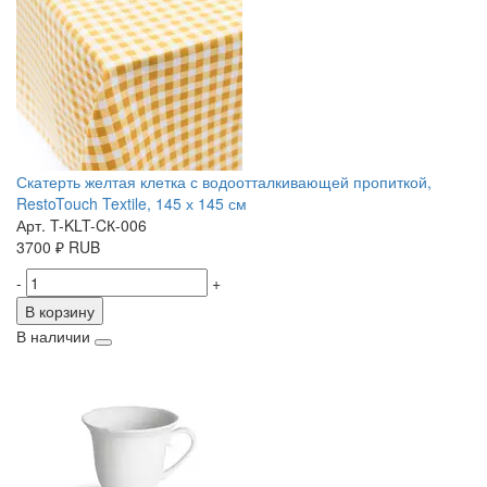
Скатерть желтая клетка с водоотталкивающей пропиткой,
RestoTouch Textile, 145 х 145 см
Арт. T-KLT-CК-006
3700
₽
RUB
-
+
В корзину
В наличии