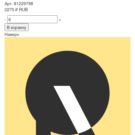
Арт. 81229798
2270
₽
RUB
-
+
В корзину
Наверх