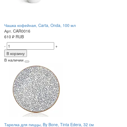
Чашка кофейная, Carta, Onda, 100 мл
Арт. CAR0016
610
₽
RUB
-
+
В корзину
В наличии
Тарелка для пиццы, By Bone, Tinta Edera, 32 cм