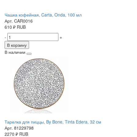
Чашка кофейная, Carta, Onda, 100 мл
Арт. CAR0016
610
₽
RUB
-
+
В корзину
В наличии
Тарелка для пиццы, By Bone, Tinta Edera, 32 cм
Арт. 81229798
2270
₽
RUB