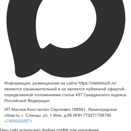
Информация, размещенная на сайте https://restotouch.ru/
является ознакомительной и не является публичной офертой,
определяемой положениями статьи 437 Гражданского кодекса
Российской Федерации.
ИП Маслов Константин Сергеевич 188561, Ленинградская
область, г. Сланцы, ул. 1 Мая, д.86 ИНН 772271708796
+74950232571
Наш сайт использует файлы cookie для улучшения