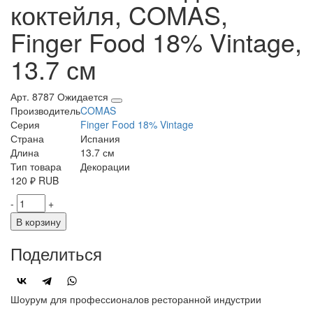
коктейля, COMAS,
Finger Food 18% Vintage,
13.7 см
Арт. 8787
Ожидается
Производитель
COMAS
Серия
Finger Food 18% Vintage
Страна
Испания
Длина
13.7 см
Тип товара
Декорации
120
₽
RUB
-
+
В корзину
Поделиться
Шоурум для профессионалов ресторанной индустрии