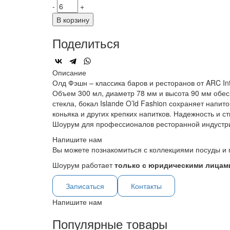
-
+
В корзину
Поделиться
Описание
Олд Фэшн – классика баров и ресторанов от ARC Int
Объем 300 мл, диаметр 78 мм и высота 90 мм обес
стекла, бокал Islande O’ld Fashion сохраняет напи
коньяка и других крепких напитков. Надежность и 
Шоурум для профессионалов ресторанной индустр
Напишите нам
Вы можете познакомиться с коллекциями посуды и 
Шоурум работает
только с юридическими лицами
Записаться
Контакты
Напишите нам
Популярные товары