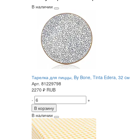
В наличии
Тарелка для пиццы, By Bone, Tinta Edera, 32 cм
Арт. 81229798
2270
₽
RUB
-
+
В корзину
В наличии