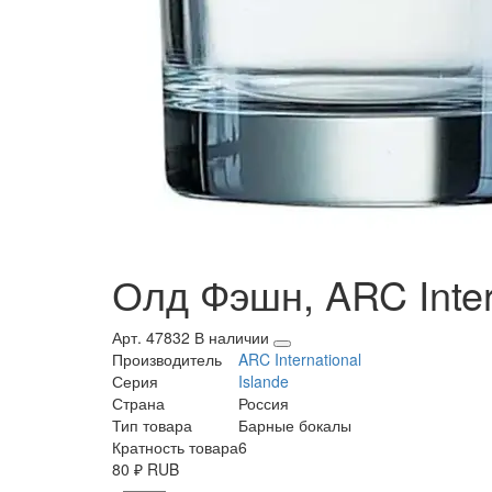
Олд Фэшн, ARC Intern
Арт. 47832
В наличии
Производитель
ARC International
Серия
Islande
Страна
Россия
Тип товара
Барные бокалы
Кратность товара
6
80
₽
RUB