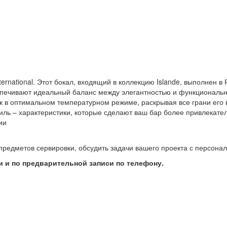
ernational. Этот бокал, входящий в коллекцию Islande, выполнен в 
печивают идеальный баланс между элегантностью и функциональн
ток в оптимальном температурном режиме, раскрывая все грани его 
стиль – характеристики, которые сделают ваш бар более привлекате
ии
предметов сервировки, обсудить задачи вашего проекта с персон
 и по предварительной записи по телефону.