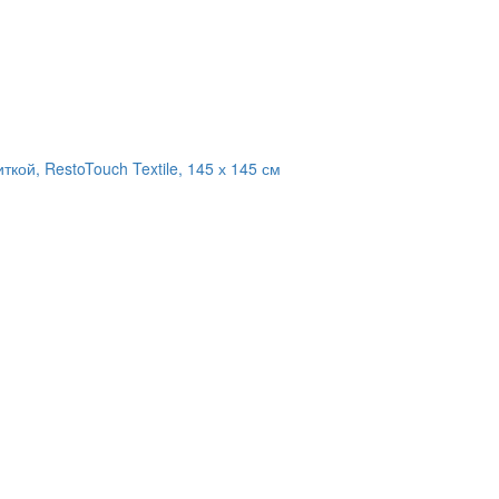
кой, RestoTouch Textile, 145 х 145 см