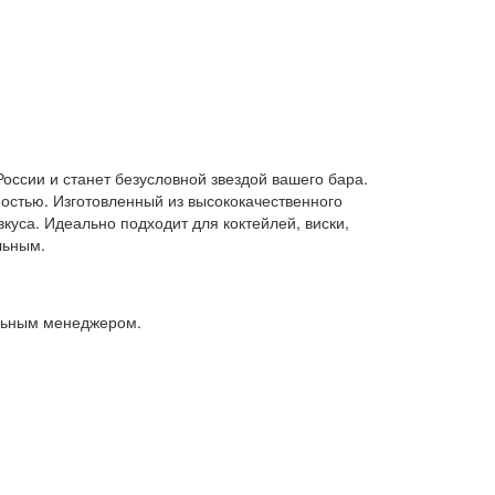
России и станет безусловной звездой вашего бара.
остью. Изготовленный из высококачественного
вкуса. Идеально подходит для коктейлей, виски,
льным.
альным менеджером.