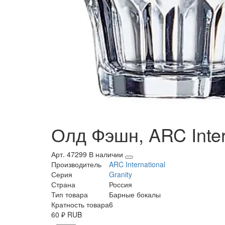
Олд Фэшн, ARC Intern
Арт. 47299
В наличии
Производитель
ARC International
Серия
Granity
Страна
Россия
Тип товара
Барные бокалы
Кратность товара
6
60
₽
RUB