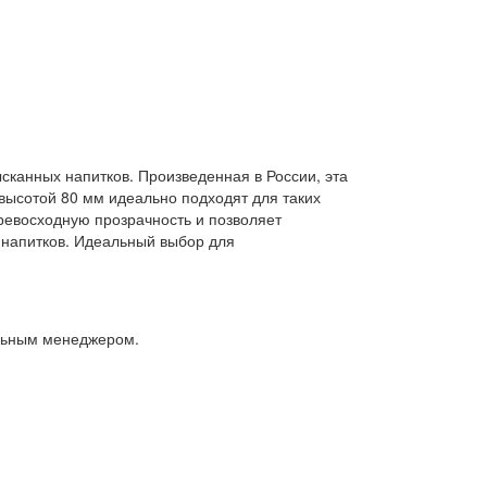
ысканных напитков. Произведенная в России, эта
высотой 80 мм идеально подходят для таких
превосходную прозрачность и позволяет
м напитков. Идеальный выбор для
альным менеджером.