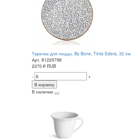
Тарелка для пиццы, By Bone, Tinta Edera, 32 cм
Арт. 81229798
2270
₽
RUB
-
+
В корзину
В наличии