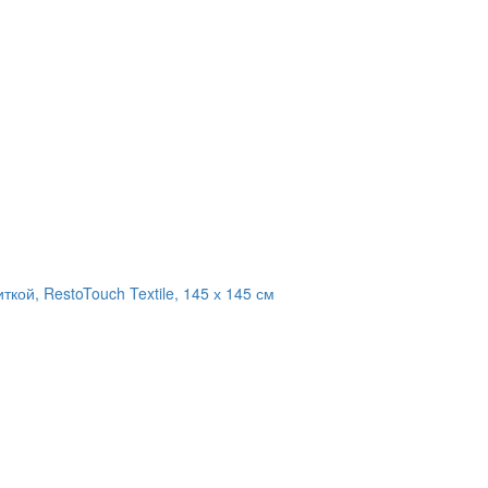
кой, RestoTouch Textile, 145 х 145 см