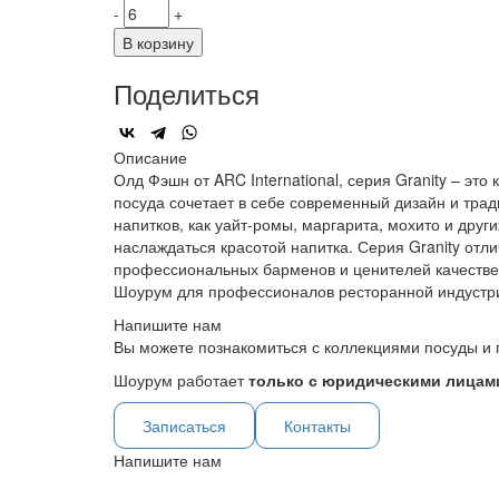
-
+
В корзину
Поделиться
Описание
Олд Фэшн от ARC International, серия Granity – эт
посуда сочетает в себе современный дизайн и тра
напитков, как уайт-ромы, маргарита, мохито и дру
наслаждаться красотой напитка. Серия Granity отл
профессиональных барменов и ценителей качестве
Шоурум для профессионалов ресторанной индустр
Напишите нам
Вы можете познакомиться с коллекциями посуды и 
Шоурум работает
только с юридическими лицами
Записаться
Контакты
Напишите нам