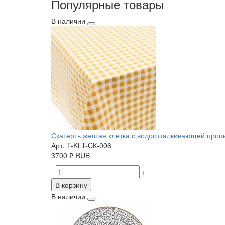
Популярные товары
В наличии
Скатерть желтая клетка с водоотталкивающей пропит
Арт. T-KLT-CК-006
3700
₽
RUB
-
+
В корзину
В наличии