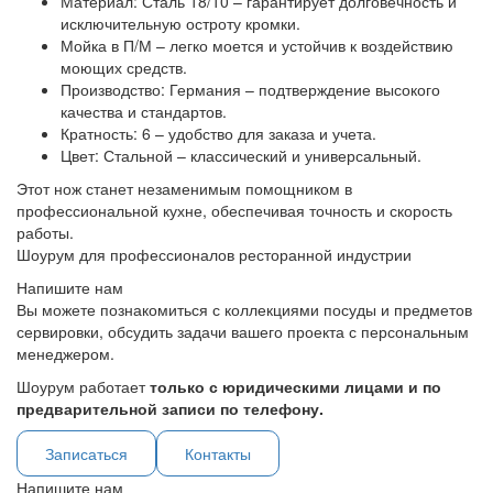
Материал: Сталь 18/10 – гарантирует долговечность и
исключительную остроту кромки.
Мойка в П/М – легко моется и устойчив к воздействию
моющих средств.
Производство: Германия – подтверждение высокого
качества и стандартов.
Кратность: 6 – удобство для заказа и учета.
Цвет: Стальной – классический и универсальный.
Этот нож станет незаменимым помощником в
профессиональной кухне, обеспечивая точность и скорость
работы.
Шоурум для профессионалов ресторанной индустрии
Напишите нам
Вы можете познакомиться с коллекциями посуды и предметов
сервировки, обсудить задачи вашего проекта с персональным
менеджером.
Шоурум работает
только с юридическими лицами и по
предварительной записи по телефону.
Записаться
Контакты
Напишите нам