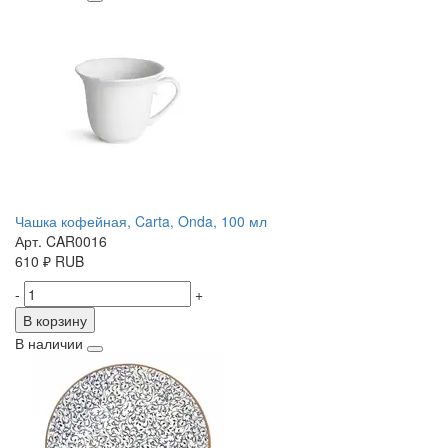
Чашка кофейная, Carta, Onda, 100 мл
Арт. CAR0016
610
₽
RUB
-
+
В корзину
В наличии