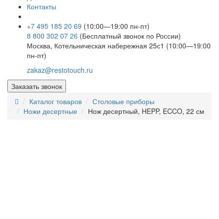
Контакты
+7 495 185 20 69
(10:00—19:00 пн-пт)
8 800 302 07 26
(Бесплатный звонок по России)
Москва, Котельническая набережная 25с1 (10:00—19:00
пн-пт)
zakaz@restotouch.ru
Заказать звонок
Каталог товаров
Столовые приборы
Ножи десертные
Нож десертный, HEPP, ECCO, 22 см