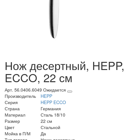
Нож десертный, HEPP,
ECCO, 22 см
Арт. 56.0406.6049
Ожидается
Производитель
HEPP
Серия
HEPP ECCO
Страна
Германия
Материал
Сталь 18/10
Размер
22 см
Цвет
Стальной
Мойка в П/М
Да
Тип товара
Ножи десертные