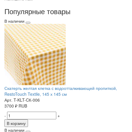
Популярные товары
В наличии
Скатерть желтая клетка с водоотталкивающей пропиткой,
RestoTouch Textile, 145 х 145 см
Арт. T-KLT-CК-006
3700
₽
RUB
-
+
В корзину
В наличии