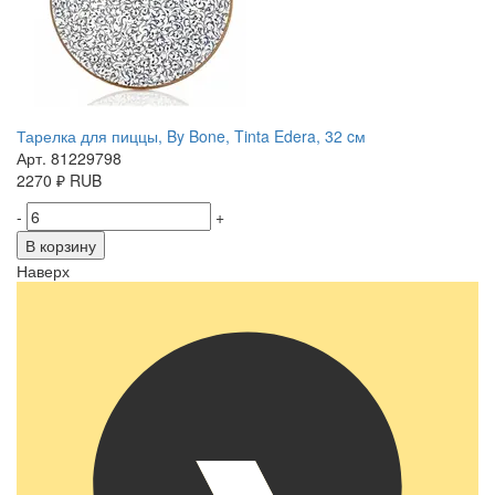
Тарелка для пиццы, By Bone, Tinta Edera, 32 cм
Арт. 81229798
2270
₽
RUB
-
+
В корзину
Наверх