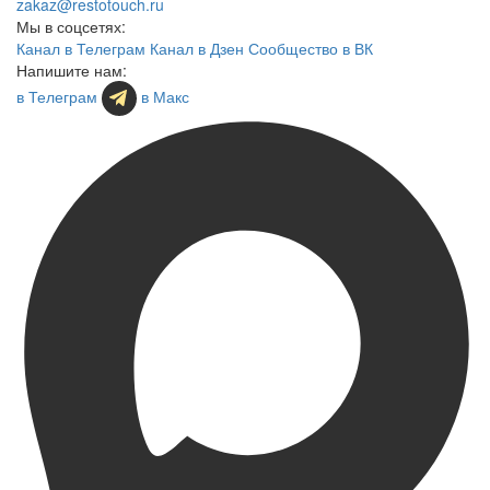
zakaz@restotouch.ru
Мы в соцсетях:
Канал в Телеграм
Канал в Дзен
Сообщество в ВК
Напишите нам:
в Телеграм
в Макс