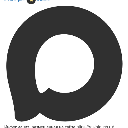
Информация, размещенная на сайте https://restotouch.ru/