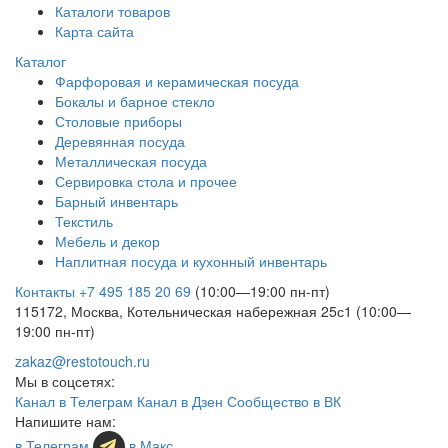
Каталоги товаров
Карта сайта
Каталог
Фарфоровая и керамическая посуда
Бокалы и барное стекло
Столовые приборы
Деревянная посуда
Металлическая посуда
Сервировка стола и прочее
Барный инвентарь
Текстиль
Мебель и декор
Наплитная посуда и кухонный инвентарь
Контакты
+7 495 185 20 69
(10:00—19:00 пн-пт)
115172, Москва, Котельническая набережная 25с1 (10:00—
19:00 пн-пт)
zakaz@restotouch.ru
Мы в соцсетях:
Канал в Телеграм
Канал в Дзен
Сообщество в ВК
Напишите нам:
в Телеграм
в Макс