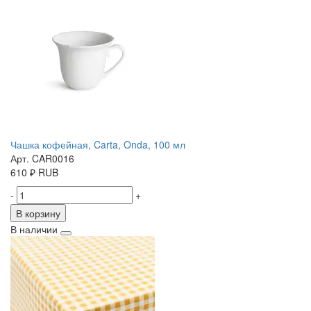
Чашка кофейная, Carta, Onda, 100 мл
Арт. CAR0016
610
₽
RUB
-
+
В корзину
В наличии