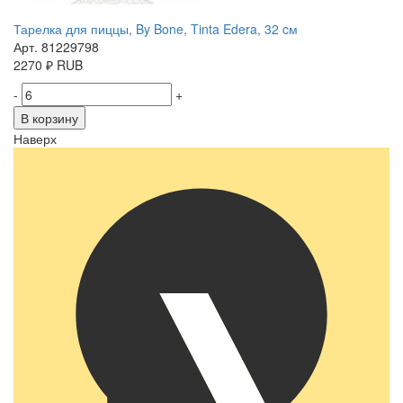
Тарелка для пиццы, By Bone, Tinta Edera, 32 cм
Арт. 81229798
2270
₽
RUB
-
+
В корзину
Наверх