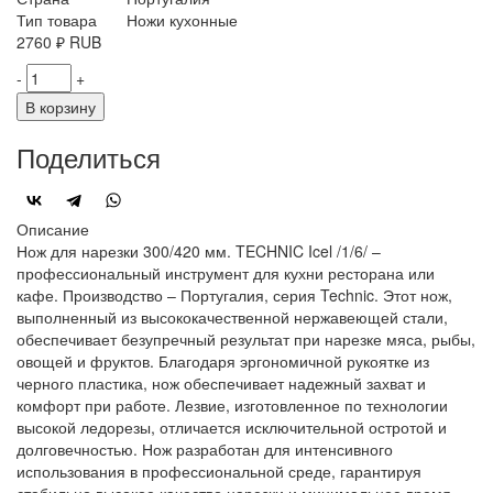
Тип товара
Ножи кухонные
2760
₽
RUB
-
+
В корзину
Поделиться
Описание
Нож для нарезки 300/420 мм. TECHNIC Icel /1/6/ –
профессиональный инструмент для кухни ресторана или
кафе. Производство – Португалия, серия Technic. Этот нож,
выполненный из высококачественной нержавеющей стали,
обеспечивает безупречный результат при нарезке мяса, рыбы,
овощей и фруктов. Благодаря эргономичной рукоятке из
черного пластика, нож обеспечивает надежный захват и
комфорт при работе. Лезвие, изготовленное по технологии
высокой ледорезы, отличается исключительной остротой и
долговечностью. Нож разработан для интенсивного
использования в профессиональной среде, гарантируя