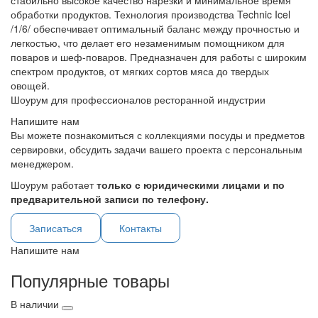
стабильно высокое качество нарезки и минимальное время
обработки продуктов. Технология производства Technic Icel
/1/6/ обеспечивает оптимальный баланс между прочностью и
легкостью, что делает его незаменимым помощником для
поваров и шеф-поваров. Предназначен для работы с широким
спектром продуктов, от мягких сортов мяса до твердых
овощей.
Шоурум для профессионалов ресторанной индустрии
Напишите нам
Вы можете познакомиться с коллекциями посуды и предметов
сервировки, обсудить задачи вашего проекта с персональным
менеджером.
Шоурум работает
только с юридическими лицами и по
предварительной записи по телефону.
Записаться
Контакты
Напишите нам
Популярные товары
В наличии