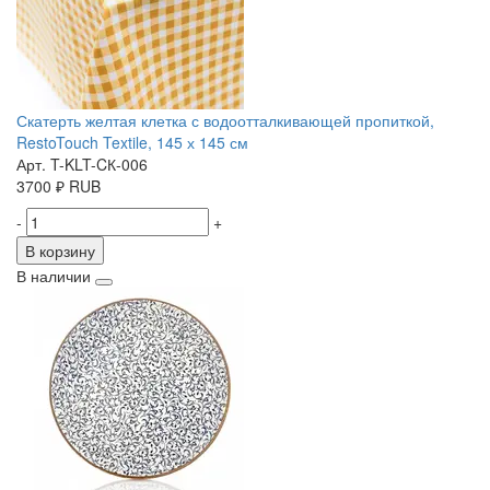
Скатерть желтая клетка с водоотталкивающей пропиткой,
RestoTouch Textile, 145 х 145 см
Арт. T-KLT-CК-006
3700
₽
RUB
-
+
В корзину
В наличии