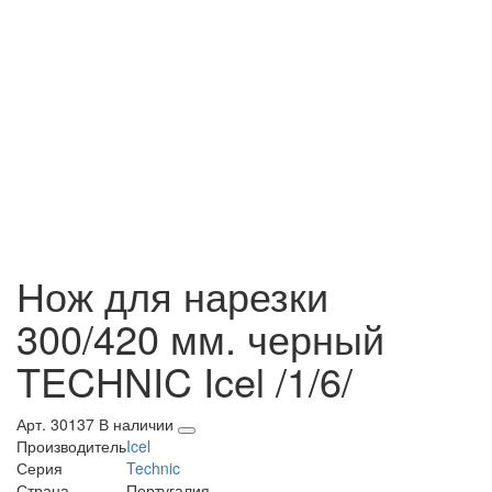
Нож для нарезки
300/420 мм. черный
TECHNIC Icel /1/6/
Арт. 30137
В наличии
Производитель
Icel
Серия
Technic
Страна
Португалия