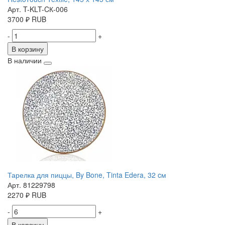
Арт. T-KLT-CК-006
3700
₽
RUB
-
+
В корзину
В наличии
Тарелка для пиццы, By Bone, Tinta Edera, 32 cм
Арт. 81229798
2270
₽
RUB
-
+
В корзину