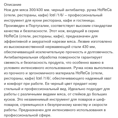
Описание
Нож для мяса 300/430 мм. черный антибактер. ручка HoReCa
(отели, рестораны, кафе) Icel /1/6/ – профессиональный
инструмент для кухни ресторана, кафе и гостиницы.
Произведен в Португалии, соответствует высоким стандартам
качества и безопасности. Этот нож, входящий в серию
HoReCa (отели, рестораны, кафе), предназначен для
эффективной и аккуратной нарезки мяса. Лезвие изготовлено
из высококачественной нержавеющей стали 430 мм,
обеспечивающей исключительную прочность и долговечность.
Антибактериальная обработка поверхности гарантирует
свежесть и безопасность продукта, что особенно важно в
условиях интенсивного использования. Ручка ножа выполнена
из прочного и эргономичного материала HoReCa (отели,
рестораны, кафе) Icel /1/6/, обеспечивающего надежный хват
и комфорт при работе. Ее черный цвет придает ножу
стильный и профессиональный вид. Идеально подходит для
работы с различными видами мяса, от стейков до больших
кусков. Это незаменимый инструмент для поваров и шеф-
поваров, стремящихся к безупречному качеству и скорости
работы. Предназначен для интенсивного использования в
профессиональной сфере.