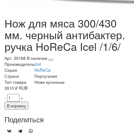
Нож для мяса 300/430
мм. черный антибактер.
ручка HoReCa Icel /1/6/
Арт. 30168
В наличии
Производитель
Icel
Серия
HoReCa
Страна
Португалия
Тип товара
Ножи кухонные
2610
₽
RUB
-
+
В корзину
Поделиться