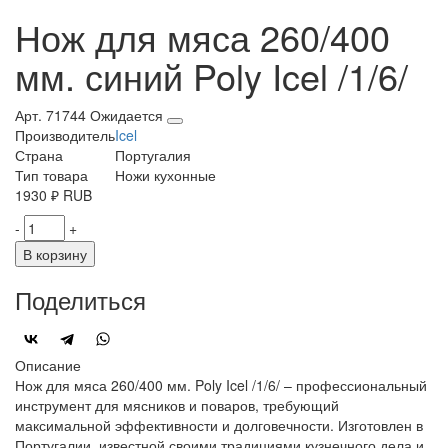
Нож для мяса 260/400
мм. синий Poly Icel /1/6/
Арт. 71744
Ожидается
Производитель
Icel
Страна
Португалия
Тип товара
Ножи кухонные
1930
₽
RUB
-
+
В корзину
Поделиться
Описание
Нож для мяса 260/400 мм. Poly Icel /1/6/ – профессиональный
инструмент для мясников и поваров, требующий
максимальной эффективности и долговечности. Изготовлен в
Португалии, известной своими традициями кузнечного дела и