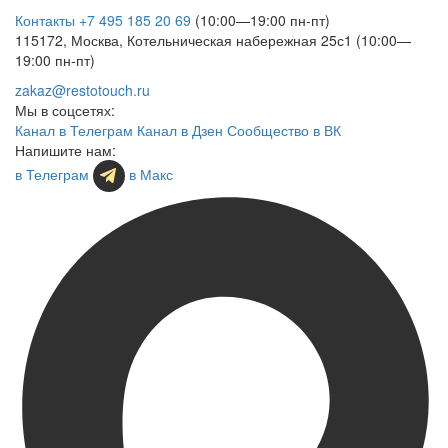
Контакты
+7 495 185 20 69
(10:00—19:00 пн-пт)
115172, Москва, Котельническая набережная 25с1 (10:00—
19:00 пн-пт)
zakaz@restotouch.ru
Мы в соцсетях:
Канал в Телеграм
Канал в Дзен
Сообщество в ВК
Напишите нам:
в Телеграм
в Макс