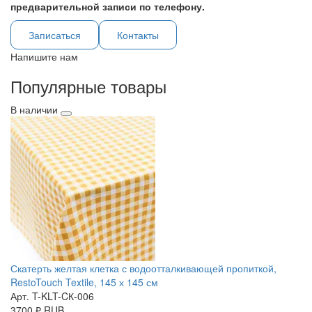
предварительной записи по телефону.
Записаться
Контакты
Напишите нам
Популярные товары
В наличии
Скатерть желтая клетка с водоотталкивающей пропиткой,
RestoTouch Textile, 145 х 145 см
Арт. T-KLT-CК-006
3700
₽
RUB