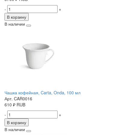
-
+
В корзину
В наличии
Чашка кофейная, Carta, Onda, 100 мл
Арт. CAR0016
610
₽
RUB
-
+
В корзину
В наличии