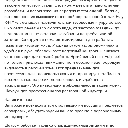
высоким качеством стали. Этот нож – результат многолетней
разработки и использования передовых технологий. Лезвие,
выполненное из высококачественной нержавеющей стали Poly
Icel /1/6/, обладает исключительной твердостью и упругостью.
Оно легко режет мясо любого вида, от жесткого говядины до
нежного птицы, не оставляя зазубрин и не требуя частой
заточки. Конструкция ножа оптимизирована для работы с
тяжелыми кусками мяса. Упорная рукоятка, эргономичная и
удобная в руке, обеспечивает надежный контроль и снижает
усталость при длительной работе. Яркий синий цвет Poly Icel
не только привлекает внимание, но и обеспечивает хорошую
видимость в рабочей зоне. Нож предназначен для
профессионального использования и гарантирует стабильно
высокое качество резки, долговечность и удобство в
эксплуатации. Это инвестиция в эффективность вашей кухни.
Шоурум для профессионалов ресторанной индустрии
Напишите нам
Вы можете познакомиться с коллекциями посуды и предметов
сервировки, обсудить задачи вашего проекта с персональным
менеджером.
Шоурум работает
только с юридическими лицами и по