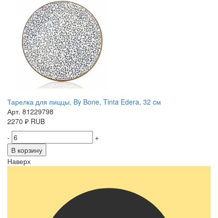
Тарелка для пиццы, By Bone, Tinta Edera, 32 cм
Арт. 81229798
2270
₽
RUB
-
+
В корзину
Наверх