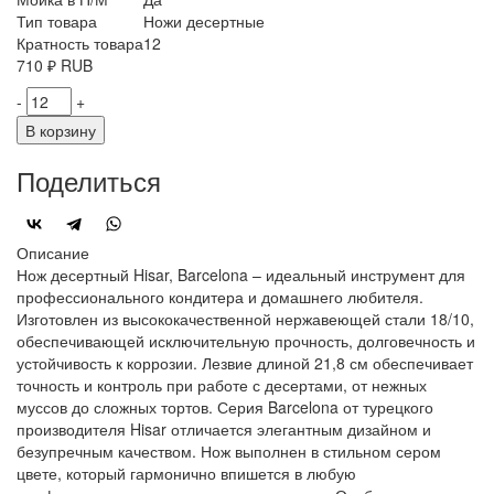
Тип товара
Ножи десертные
Кратность товара
12
710
₽
RUB
-
+
В корзину
Поделиться
Описание
Нож десертный Hisar, Barcelona – идеальный инструмент для
профессионального кондитера и домашнего любителя.
Изготовлен из высококачественной нержавеющей стали 18/10,
обеспечивающей исключительную прочность, долговечность и
устойчивость к коррозии. Лезвие длиной 21,8 см обеспечивает
точность и контроль при работе с десертами, от нежных
муссов до сложных тортов. Серия Barcelona от турецкого
производителя Hisar отличается элегантным дизайном и
безупречным качеством. Нож выполнен в стильном сером
цвете, который гармонично впишется в любую