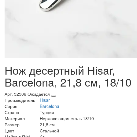
Нож десертный Hisar,
Barcelona, 21,8 см, 18/10
Арт. 52506
Ожидается
Производитель
Hisar
Серия
Barcelona
Страна
Турция
Материал
Нержавеющая сталь 18/10
Размер
21,8 см
Цвет
Стальной
Мойка в П/М
Да