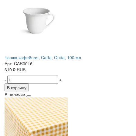
Чашка кофейная, Carta, Onda, 100 мл
Арт. CAR0016
610
₽
RUB
-
+
В корзину
В наличии