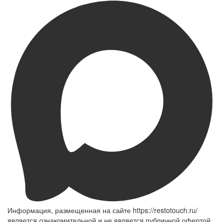
Информация, размещенная на сайте https://restotouch.ru/
является ознакомительной и не является публичной офертой,