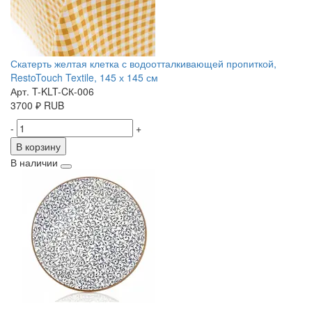
Скатерть желтая клетка с водоотталкивающей пропиткой,
RestoTouch Textile, 145 х 145 см
Арт. T-KLT-CК-006
3700
₽
RUB
-
+
В корзину
В наличии