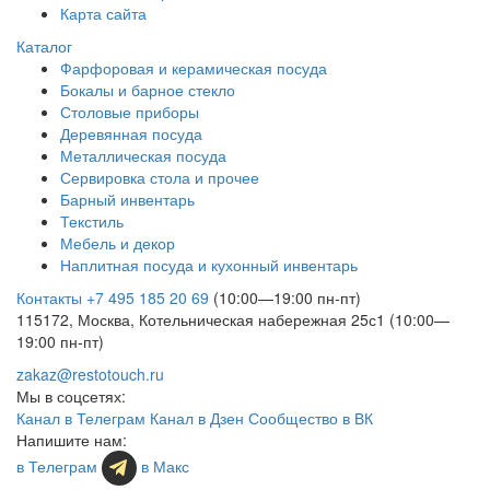
Карта сайта
Каталог
Фарфоровая и керамическая посуда
Бокалы и барное стекло
Столовые приборы
Деревянная посуда
Металлическая посуда
Сервировка стола и прочее
Барный инвентарь
Текстиль
Мебель и декор
Наплитная посуда и кухонный инвентарь
Контакты
+7 495 185 20 69
(10:00—19:00 пн-пт)
115172, Москва, Котельническая набережная 25с1 (10:00—
19:00 пн-пт)
zakaz@restotouch.ru
Мы в соцсетях:
Канал в Телеграм
Канал в Дзен
Сообщество в ВК
Напишите нам:
в Телеграм
в Макс