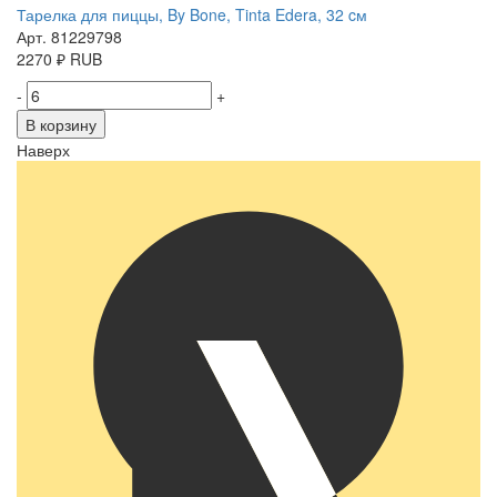
Тарелка для пиццы, By Bone, Tinta Edera, 32 cм
Арт. 81229798
2270
₽
RUB
-
+
В корзину
Наверх