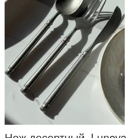
Нож десертный, Lunova