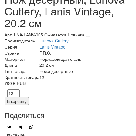
Cutlery, Lanis Vintage,
20.2 см
Арт. LNA-LANV-005
Ожидается
Новинка
Производитель
Lunova Cutlery
Серия
Lanis Vintage
Страна
P.R.C.
Материал
Нержавеющая сталь
Длина
20.2 см
Тип товара
Ножи десертные
Кратность товара
12
700
₽
RUB
-
+
В корзину
Поделиться
Описание