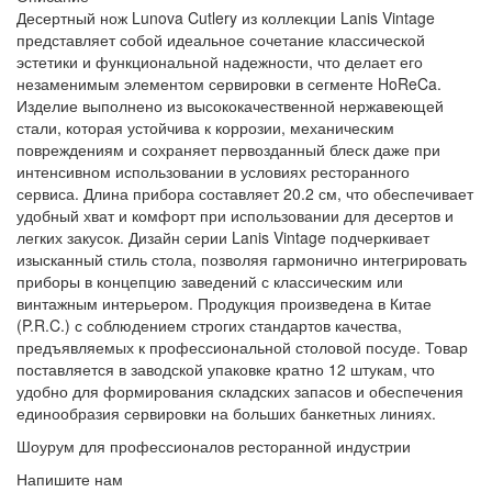
Десертный нож Lunova Cutlery из коллекции Lanis Vintage
представляет собой идеальное сочетание классической
эстетики и функциональной надежности, что делает его
незаменимым элементом сервировки в сегменте HoReCa.
Изделие выполнено из высококачественной нержавеющей
стали, которая устойчива к коррозии, механическим
повреждениям и сохраняет первозданный блеск даже при
интенсивном использовании в условиях ресторанного
сервиса. Длина прибора составляет 20.2 см, что обеспечивает
удобный хват и комфорт при использовании для десертов и
легких закусок. Дизайн серии Lanis Vintage подчеркивает
изысканный стиль стола, позволяя гармонично интегрировать
приборы в концепцию заведений с классическим или
винтажным интерьером. Продукция произведена в Китае
(P.R.C.) с соблюдением строгих стандартов качества,
предъявляемых к профессиональной столовой посуде. Товар
поставляется в заводской упаковке кратно 12 штукам, что
удобно для формирования складских запасов и обеспечения
единообразия сервировки на больших банкетных линиях.
Шоурум для профессионалов ресторанной индустрии
Напишите нам