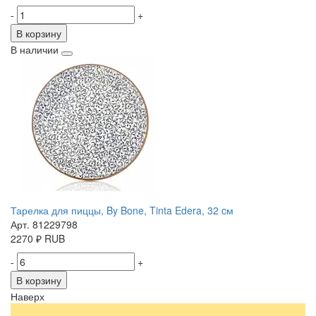
-
+
В корзину
В наличии
Тарелка для пиццы, By Bone, Tinta Edera, 32 cм
Арт. 81229798
2270
₽
RUB
-
+
В корзину
Наверх