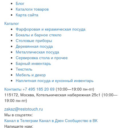
Блог
Каталоги товаров
Карта сайта
Каталог
Фарфоровая и керамическая посуда
Бокалы и барное стекло
Столовые приборы
Деревянная посуда
Металлическая посуда
Сервировка стола и прочее
Барный инвентарь
Текстиль
Мебель и декор
Наплитная посуда и кухонный инвентарь
Контакты
+7 495 185 20 69
(10:00—19:00 пн-пт)
115172, Москва, Котельническая набережная 25с1 (10:00—
19:00 пн-пт)
zakaz@restotouch.ru
Мы в соцсетях:
Канал в Телеграм
Канал в Дзен
Сообщество в ВК
Напишите нам: