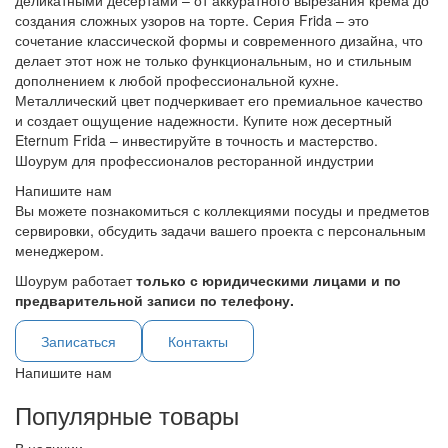
деликатными десертами – от аккуратного вырезания крема до
создания сложных узоров на торте. Серия Frida – это
сочетание классической формы и современного дизайна, что
делает этот нож не только функциональным, но и стильным
дополнением к любой профессиональной кухне.
Металлический цвет подчеркивает его премиальное качество
и создает ощущение надежности. Купите нож десертный
Eternum Frida – инвестируйте в точность и мастерство.
Шоурум для профессионалов ресторанной индустрии
Напишите нам
Вы можете познакомиться с коллекциями посуды и предметов
сервировки, обсудить задачи вашего проекта с персональным
менеджером.
Шоурум работает
только с юридическими лицами и по
предварительной записи по телефону.
Записаться
Контакты
Напишите нам
Популярные товары