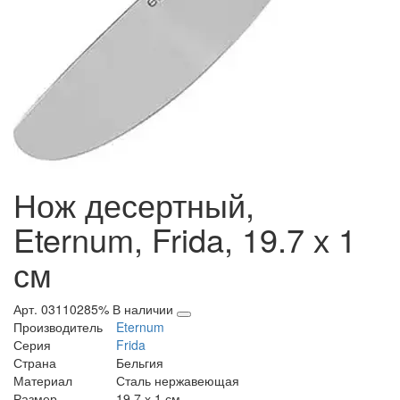
Нож десертный,
Eternum, Frida, 19.7 х 1
см
Арт. 03110285%
В наличии
Производитель
Eternum
Серия
Frida
Страна
Бельгия
Материал
Сталь нержавеющая
Размер
19.7 х 1 см