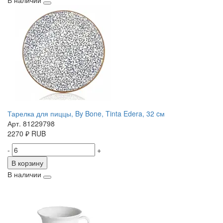
В наличии
Тарелка для пиццы, By Bone, Tinta Edera, 32 cм
Арт. 81229798
2270
₽
RUB
-
+
В корзину
В наличии