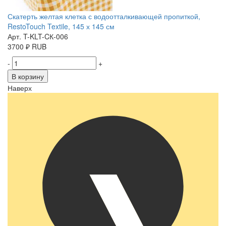
Скатерть желтая клетка с водоотталкивающей пропиткой,
RestoTouch Textile, 145 х 145 см
Арт. T-KLT-CК-006
3700
₽
RUB
-
+
В корзину
Наверх