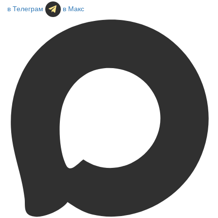
в Телеграм
в Макс