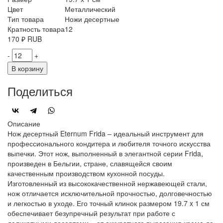
Цвет
Металлический
Тип товара
Ножи десертные
Кратность товара
12
170
₽
RUB
-
+
В корзину
Поделиться
Описание
Нож десертный Eternum Frida – идеальный инструмент для
профессионального кондитера и любителя точного искусства
выпечки. Этот нож, выполненный в элегантной серии Frida,
произведен в Бельгии, стране, славящейся своим
качественным производством кухонной посуды.
Изготовленный из высококачественной нержавеющей стали,
нож отличается исключительной прочностью, долговечностью
и легкостью в уходе. Его точный клинок размером 19.7 x 1 см
обеспечивает безупречный результат при работе с