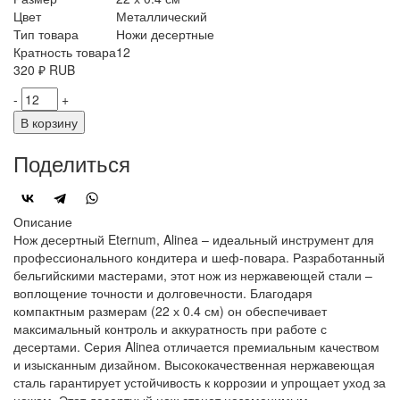
Цвет
Металлический
Тип товара
Ножи десертные
Кратность товара
12
320
₽
RUB
-
+
В корзину
Поделиться
Описание
Нож десертный Eternum, Alinea – идеальный инструмент для
профессионального кондитера и шеф-повара. Разработанный
бельгийскими мастерами, этот нож из нержавеющей стали –
воплощение точности и долговечности. Благодаря
компактным размерам (22 х 0.4 см) он обеспечивает
максимальный контроль и аккуратность при работе с
десертами. Серия Alinea отличается премиальным качеством
и изысканным дизайном. Высококачественная нержавеющая
сталь гарантирует устойчивость к коррозии и упрощает уход за