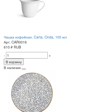
Чашка кофейная, Carta, Onda, 100 мл
Арт. CAR0016
610
₽
RUB
-
+
В корзину
В наличии