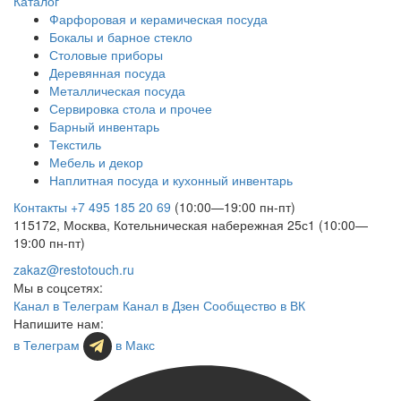
Каталог
Фарфоровая и керамическая посуда
Бокалы и барное стекло
Столовые приборы
Деревянная посуда
Металлическая посуда
Сервировка стола и прочее
Барный инвентарь
Текстиль
Мебель и декор
Наплитная посуда и кухонный инвентарь
Контакты
+7 495 185 20 69
(10:00—19:00 пн-пт)
115172, Москва, Котельническая набережная 25с1 (10:00—
19:00 пн-пт)
zakaz@restotouch.ru
Мы в соцсетях:
Канал в Телеграм
Канал в Дзен
Сообщество в ВК
Напишите нам:
в Телеграм
в Макс