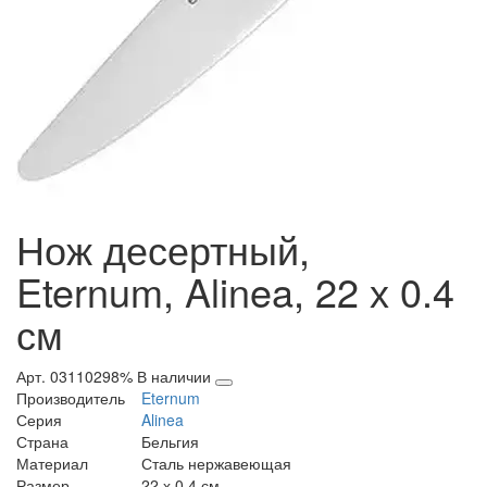
Нож десертный,
Eternum, Alinea, 22 х 0.4
см
Арт. 03110298%
В наличии
Производитель
Eternum
Серия
Alinea
Страна
Бельгия
Материал
Сталь нержавеющая
Размер
22 х 0.4 см