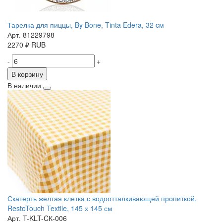
Тарелка для пиццы, By Bone, Tinta Edera, 32 cм
Арт. 81229798
2270
₽
RUB
-
+
В корзину
В наличии
Скатерть желтая клетка с водоотталкивающей пропиткой,
RestoTouch Textile, 145 х 145 см
Арт. T-KLT-CК-006